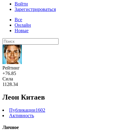
Войти
Зарегистрироваться
Все
Онлайн
Новые
Рейтинг
+76.85
Сила
1128.34
Леон Китаев
Публикации
1602
Активность
Личное