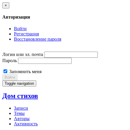
×
Авторизация
Войти
Регистрация
Восстановление пароля
Логин или эл. почта
Пароль
Запомнить меня
Войти
Toggle navigation
Дом стихов
Записи
Темы
Авторы
Активность