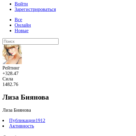
Войти
Зарегистрироваться
Все
Онлайн
Новые
Рейтинг
+328.47
Сила
1482.76
Лиза Биянова
Лиза Биянова
Публикации
1912
Активность