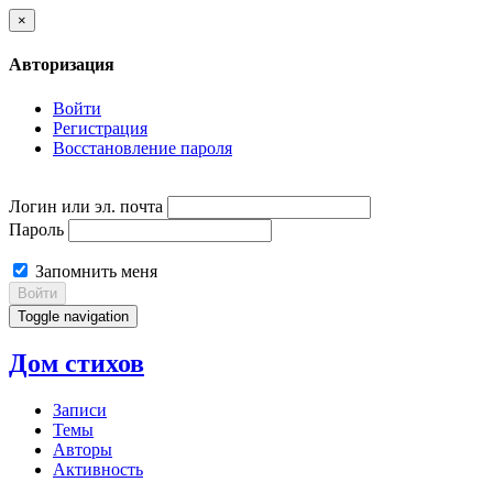
×
Авторизация
Войти
Регистрация
Восстановление пароля
Логин или эл. почта
Пароль
Запомнить меня
Войти
Toggle navigation
Дом стихов
Записи
Темы
Авторы
Активность