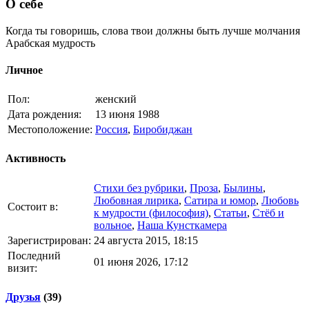
О себе
Когда ты говоришь, слова твои должны быть лучше молчания
Арабская мудрость
Личное
Пол:
женский
Дата рождения:
13 июня 1988
Местоположение:
Россия
,
Биробиджан
Активность
Стихи без рубрики
,
Проза
,
Былины
,
Любовная лирика
,
Сатира и юмор
,
Любовь
Состоит в:
к мудрости (философия)
,
Статьи
,
Стёб и
вольное
,
Наша Кунсткамера
Зарегистрирован:
24 августа 2015, 18:15
Последний
01 июня 2026, 17:12
визит:
Друзья
(39)