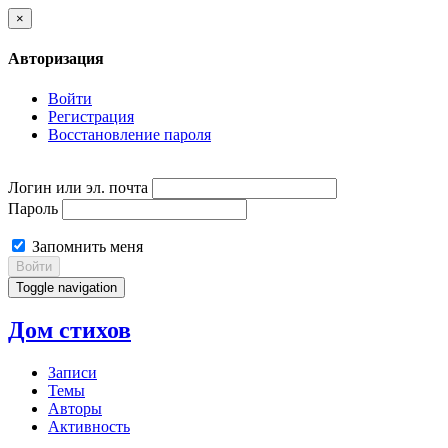
×
Авторизация
Войти
Регистрация
Восстановление пароля
Логин или эл. почта
Пароль
Запомнить меня
Войти
Toggle navigation
Дом стихов
Записи
Темы
Авторы
Активность