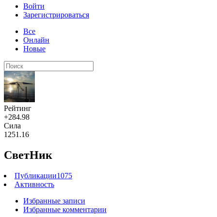
Войти
Зарегистрироваться
Все
Онлайн
Новые
Рейтинг
+284.98
Сила
1251.16
СветНик
Публикации
1075
Активность
Избранные записи
Избранные комментарии