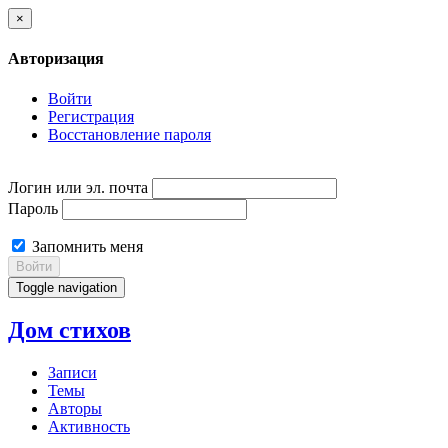
×
Авторизация
Войти
Регистрация
Восстановление пароля
Логин или эл. почта
Пароль
Запомнить меня
Войти
Toggle navigation
Дом стихов
Записи
Темы
Авторы
Активность