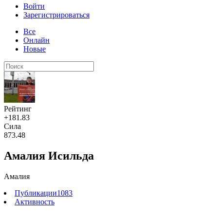
Войти
Зарегистрироваться
Все
Онлайн
Новые
Рейтинг
+181.83
Сила
873.48
Амалия Исильда
Амалия
Публикации
1083
Активность