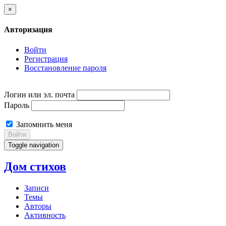
×
Авторизация
Войти
Регистрация
Восстановление пароля
Логин или эл. почта
Пароль
Запомнить меня
Войти
Toggle navigation
Дом стихов
Записи
Темы
Авторы
Активность