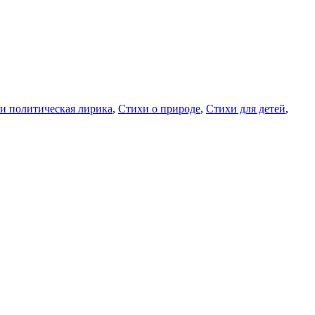
и политическая лирика
,
Стихи о природе
,
Стихи для детей
,