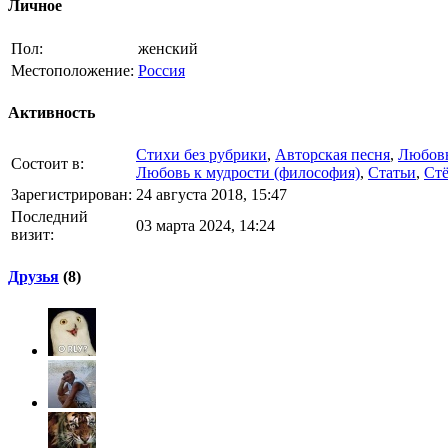
Личное
Пол:
женский
Местоположение:
Россия
Активность
Стихи без рубрики
,
Aвторская песня
,
Любовн
Состоит в:
Любовь к мудрости (философия)
,
Статьи
,
Стё
Зарегистрирован:
24 августа 2018, 15:47
Последний
03 марта 2024, 14:24
визит:
Друзья
(8)