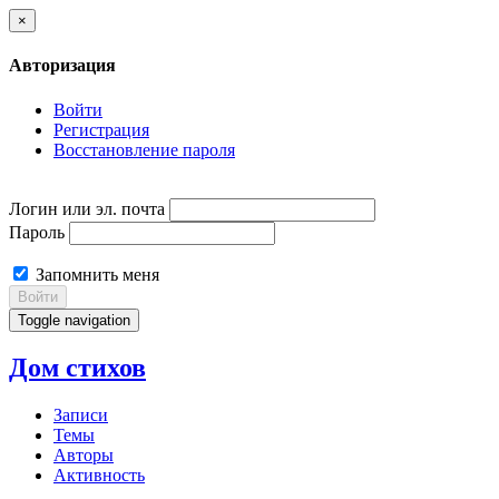
×
Авторизация
Войти
Регистрация
Восстановление пароля
Логин или эл. почта
Пароль
Запомнить меня
Войти
Toggle navigation
Дом стихов
Записи
Темы
Авторы
Активность