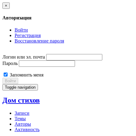
×
Авторизация
Войти
Регистрация
Восстановление пароля
Логин или эл. почта
Пароль
Запомнить меня
Войти
Toggle navigation
Дом стихов
Записи
Темы
Авторы
Активность