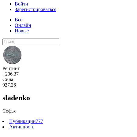
Войти
Зарегистрироваться
Все
Онлайн
Новые
Рейтинг
+206.37
Сила
927.26
sladenko
Софья
Публикации
777
Активность