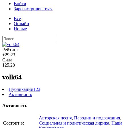
Войти
Зарегистрироваться
Все
Онлайн
Новые
Рейтинг
+29.23
Сила
125.28
volk64
Публикации
123
Активность
Активность
Aвторская песня
,
Пародии и подражания
,
Состоит в:
Социальная и политическая лирика
,
Наша