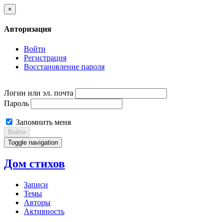
×
Авторизация
Войти
Регистрация
Восстановление пароля
Логин или эл. почта
Пароль
Запомнить меня
Войти
Toggle navigation
Дом стихов
Записи
Темы
Авторы
Активность