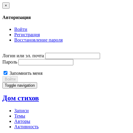
×
Авторизация
Войти
Регистрация
Восстановление пароля
Логин или эл. почта
Пароль
Запомнить меня
Войти
Toggle navigation
Дом стихов
Записи
Темы
Авторы
Активность