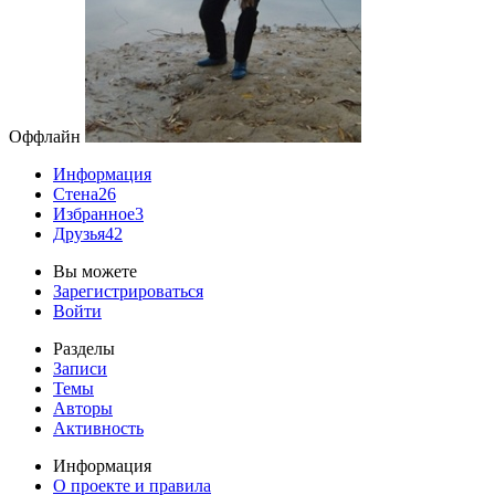
Оффлайн
Информация
Стена
26
Избранное
3
Друзья
42
Вы можете
Зарегистрироваться
Войти
Разделы
Записи
Темы
Авторы
Активность
Информация
О проекте и правила