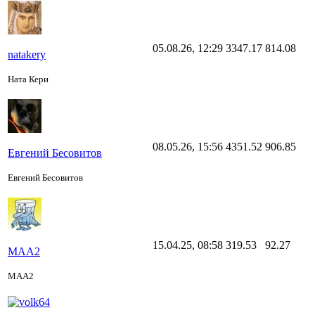
05.08.26, 12:29
3347.17
814.08
natakery
Ната Кери
08.05.26, 15:56
4351.52
906.85
Евгений Бесовитов
Евгений Бесовитов
15.04.25, 08:58
319.53
92.27
МАА2
МАА2