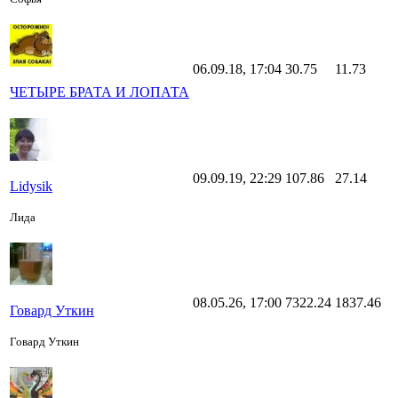
06.09.18, 17:04
30.75
11.73
ЧЕТЫРЕ БРАТА И ЛОПАТА
09.09.19, 22:29
107.86
27.14
Lidysik
Лида
08.05.26, 17:00
7322.24
1837.46
Говард Уткин
Говард Уткин