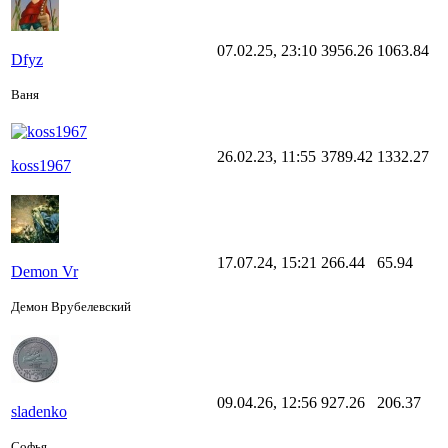
07.02.25, 23:10
3956.26
1063.84
Dfyz
Ваня
26.02.23, 11:55
3789.42
1332.27
koss1967
17.07.24, 15:21
266.44
65.94
Demon Vr
Демон Врубелевский
09.04.26, 12:56
927.26
206.37
sladenko
Софья