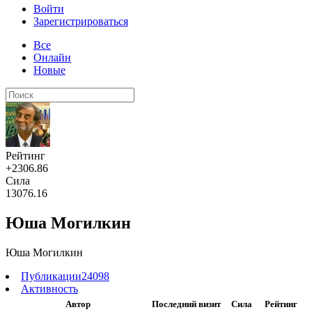
Войти
Зарегистрироваться
Все
Онлайн
Новые
Рейтинг
+2306.86
Сила
13076.16
Юша Могилкин
Юша Могилкин
Публикации
24098
Активность
Автор
Последний визит
Сила
Рейтинг