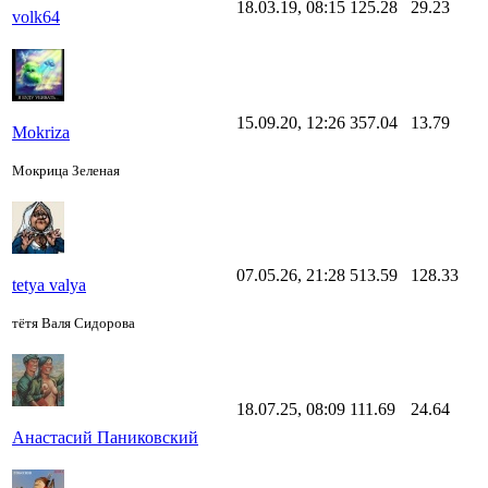
18.03.19, 08:15
125.28
29.23
volk64
15.09.20, 12:26
357.04
13.79
Mokriza
Мокрица Зеленая
07.05.26, 21:28
513.59
128.33
tetya valya
тётя Валя Сидорова
18.07.25, 08:09
111.69
24.64
Анастасий Паниковский