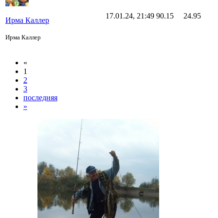
17.01.24, 21:49
90.15
24.95
Ирма Каллер
Ирма Каллер
«
1
2
3
последняя
»