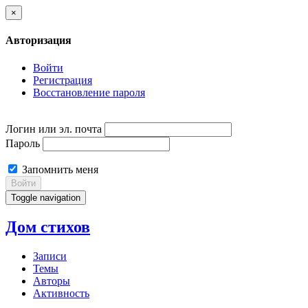
×
Авторизация
Войти
Регистрация
Восстановление пароля
Логин или эл. почта
Пароль
Запомнить меня
Войти
Toggle navigation
Дом стихов
Записи
Темы
Авторы
Активность