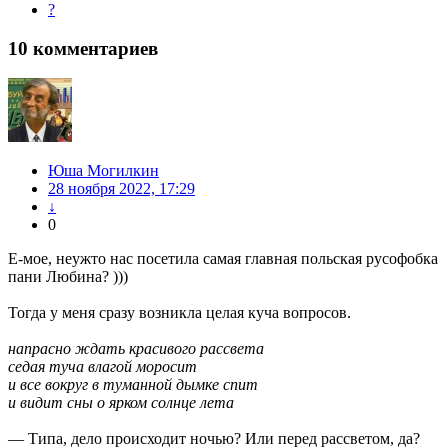
?
10
комментариев
Юша Могилкин
28 ноября 2022, 17:29
↓
0
Е-мое, неужто нас посетила самая главная польская русофобка
пани Любина? )))
Тогда у меня сразу возникла целая куча вопросов.
напрасно ждать красивого рассвета
седая туча влагой моросит
и все вокруг в туманной дымке спит
и видит сны о ярком солнце лета
— Типа, дело происходит ночью? Или перед рассветом, да?