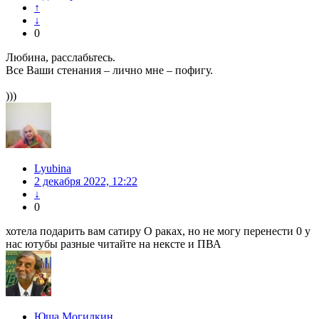
↑
↓
0
Любина, расслабьтесь.
Все Ваши стенания – лично мне – пофигу.
)))
Lyubina
2 декабря 2022, 12:22
↓
0
хотела подарить вам сатиру О раках, но не могу перенести 0 у
нас ютубы разные читайте на нексте и ПВА
Юша Могилкин