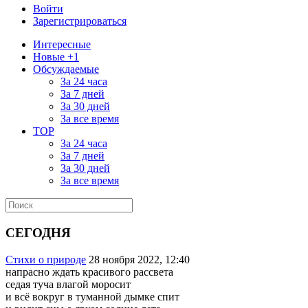
Войти
Зарегистрироваться
Интересные
Новые +1
Обсуждаемые
За 24 часа
За 7 дней
За 30 дней
За все время
TOP
За 24 часа
За 7 дней
За 30 дней
За все время
СЕГОДНЯ
Стихи о природе
28 ноября 2022, 12:40
напрасно ждать красивого рассвета
седая туча влагой моросит
и всё вокруг в туманной дымке спит