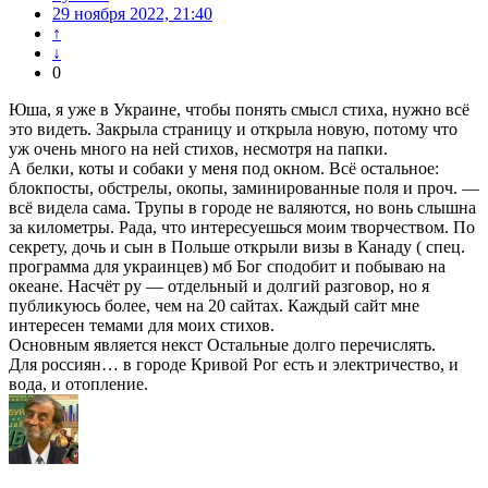
29 ноября 2022, 21:40
↑
↓
0
Юша, я уже в Украине, чтобы понять смысл стиха, нужно всё
это видеть. Закрыла страницу и открыла новую, потому что
уж очень много на ней стихов, несмотря на папки.
А белки, коты и собаки у меня под окном. Всё остальное:
блокпосты, обстрелы, окопы, заминированные поля и проч. —
всё видела сама. Трупы в городе не валяются, но вонь слышна
за километры. Рада, что интересуешься моим творчеством. По
секрету, дочь и сын в Польше открыли визы в Канаду ( спец.
программа для украинцев) мб Бог сподобит и побываю на
океане. Насчёт ру — отдельный и долгий разговор, но я
публикуюсь более, чем на 20 сайтах. Каждый сайт мне
интересен темами для моих стихов.
Основным является некст Остальные долго перечислять.
Для россиян… в городе Кривой Рог есть и электричество, и
вода, и отопление.