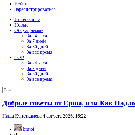
Войти
Зарегистрироваться
Интересные
Новые
Обсуждаемые
За 24 часа
За 7 дней
За 30 дней
За все время
TOP
За 24 часа
За 7 дней
За 30 дней
За все время
Добрые советы от Ерша, или Как Падло
Наша Кунсткамера
4 августа 2026, 16:22
krutoi
0