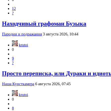
12
?
Находчивый графоман Бузыка
Пародии и подражания
3 августа 2026, 10:44
krutoi
0
9
?
Просто переписка, или Дураки и идиоты
Наша Кунсткамера
6 августа 2026, 07:45
krutoi
0
8