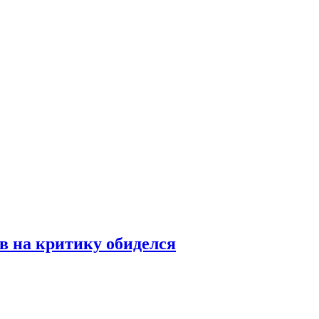
в на критику обиделся