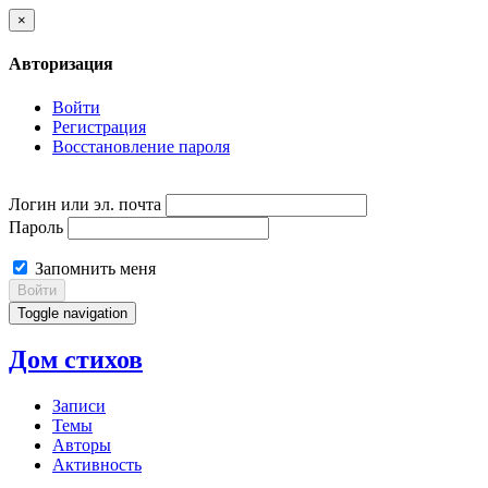
×
Авторизация
Войти
Регистрация
Восстановление пароля
Логин или эл. почта
Пароль
Запомнить меня
Войти
Toggle navigation
Дом стихов
Записи
Темы
Авторы
Активность