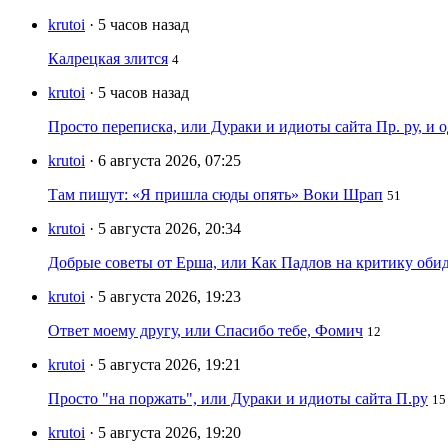
krutoi
· 5 часов назад
Калрецкая злится
4
krutoi
· 5 часов назад
Просто переписка, или Дураки и идиоты сайта Пр. ру, и
krutoi
· 6 августа 2026, 07:25
Там пишут: «Я пришла сюды опять» Воки Шрап
51
krutoi
· 5 августа 2026, 20:34
Добрые советы от Ерша, или Как Падлов на критику оби
krutoi
· 5 августа 2026, 19:23
Ответ моему другу, или Спасибо тебе, Фомич
12
krutoi
· 5 августа 2026, 19:21
Просто "на поржать", или Дураки и идиоты сайта П.ру
15
krutoi
· 5 августа 2026, 19:20