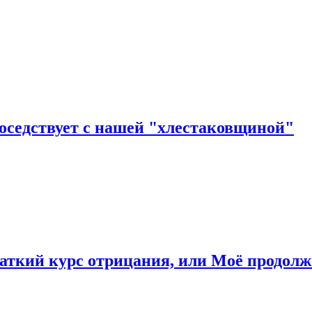
соседствует с нашей "хлестаковщиной"
раткий курс отрицания, или Моё продол