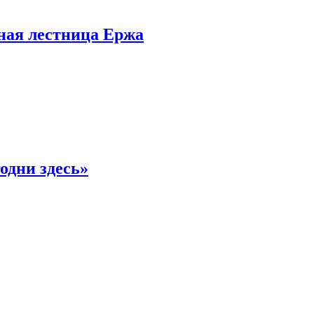
рная лестница Ержа
одни здесь»