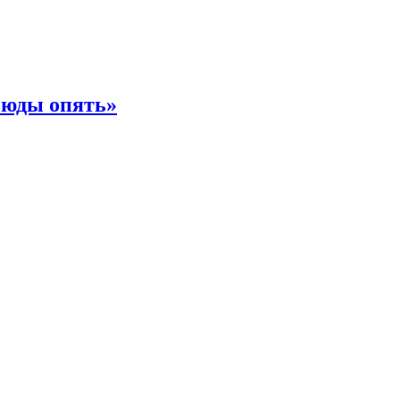
сюды опять»