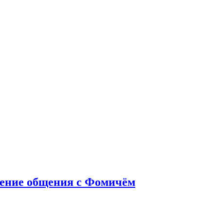
жение общения с Фомичём