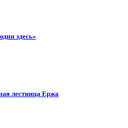
одни здесь»
рная лестница Ержа