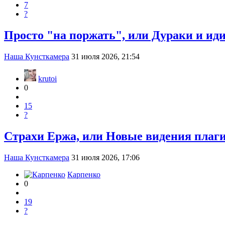
7
?
Просто "на поржать", или Дураки и ид
Наша Кунсткамера
31 июля 2026, 21:54
krutoi
0
15
?
Страхи Ержа, или Новые видения плаг
Наша Кунсткамера
31 июля 2026, 17:06
Карпенко
0
19
?