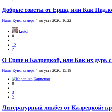
Добрые советы от Ерша, или Как Падло
Наша Кунсткамера
4 августа 2026, 16:22
krutoi
0
12
?
О Ерше и Калрецкой, или Как их дурь 
Наша Кунсткамера
4 августа 2026, 15:18
Карпенко
0
3
?
Литературный ликбез от Калрецкой: к