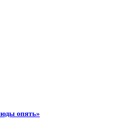
сюды опять»