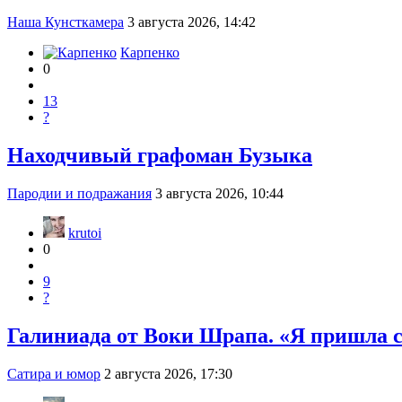
Наша Кунсткамера
3 августа 2026, 14:42
Карпенко
0
13
?
Находчивый графоман Бузыка
Пародии и подражания
3 августа 2026, 10:44
krutoi
0
9
?
Галиниада от Воки Шрапа. «Я пришла 
Сатира и юмор
2 августа 2026, 17:30