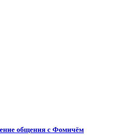
жение общения с Фомичём