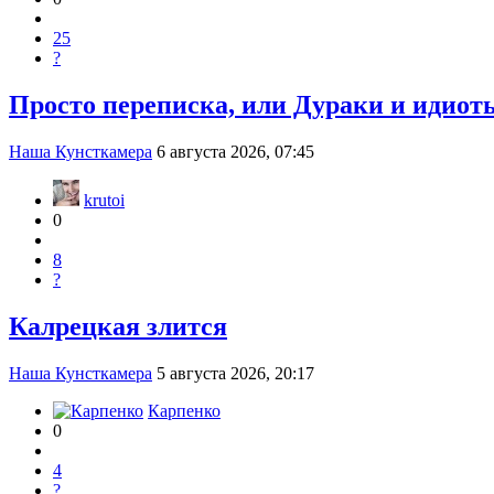
25
?
Просто переписка, или Дураки и идиоты
Наша Кунсткамера
6 августа 2026, 07:45
krutoi
0
8
?
Калрецкая злится
Наша Кунсткамера
5 августа 2026, 20:17
Карпенко
0
4
?