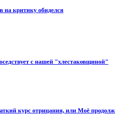
в на критику обиделся
соседствует с нашей "хлестаковщиной"
раткий курс отрицания, или Моё продол