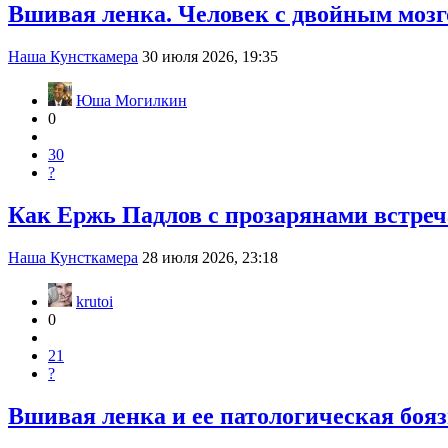
Вшивая ленка. Человек с двойным моз
Наша Кунсткамера
30 июля 2026, 19:35
Юша Могилкин
0
30
?
Как Ержь Падлов с прозарянами встреч
Наша Кунсткамера
28 июля 2026, 23:18
krutoi
0
21
?
Вшивая ленка и ее патологическая боя