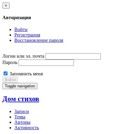
×
Авторизация
Войти
Регистрация
Восстановление пароля
Логин или эл. почта
Пароль
Запомнить меня
Войти
Toggle navigation
Дом стихов
Записи
Темы
Авторы
Активность