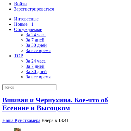
Войти
Зарегистрироваться
Интересные
Новые +1
Обсуждаемые
За 24 часа
За 7 дней
За 30 дней
За все время
TOP
За 24 часа
За 7 дней
За 30 дней
За все время
Вшивая и Чернухина. Кое-что об
Есенине и Высоцком
Наша Кунсткамера
Вчера в 13:41