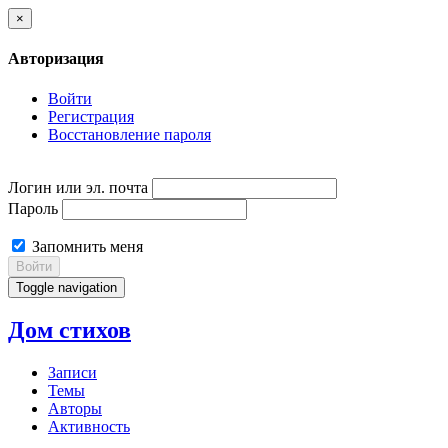
×
Авторизация
Войти
Регистрация
Восстановление пароля
Логин или эл. почта
Пароль
Запомнить меня
Войти
Toggle navigation
Дом стихов
Записи
Темы
Авторы
Активность