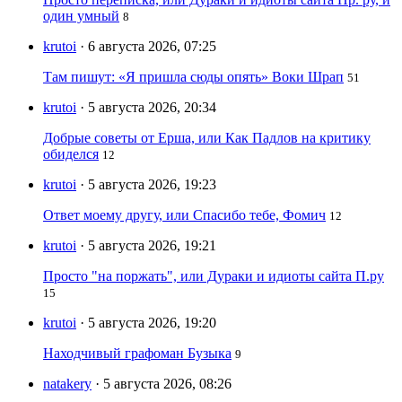
один умный
8
krutoi
· 6 августа 2026, 07:25
Там пишут: «Я пришла сюды опять» Воки Шрап
51
krutoi
· 5 августа 2026, 20:34
Добрые советы от Ерша, или Как Падлов на критику
обиделся
12
krutoi
· 5 августа 2026, 19:23
Ответ моему другу, или Спасибо тебе, Фомич
12
krutoi
· 5 августа 2026, 19:21
Просто "на поржать", или Дураки и идиоты сайта П.ру
15
krutoi
· 5 августа 2026, 19:20
Находчивый графоман Бузыка
9
natakery
· 5 августа 2026, 08:26