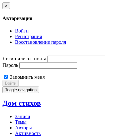
×
Авторизация
Войти
Регистрация
Восстановление пароля
Логин или эл. почта
Пароль
Запомнить меня
Войти
Toggle navigation
Дом стихов
Записи
Темы
Авторы
Активность