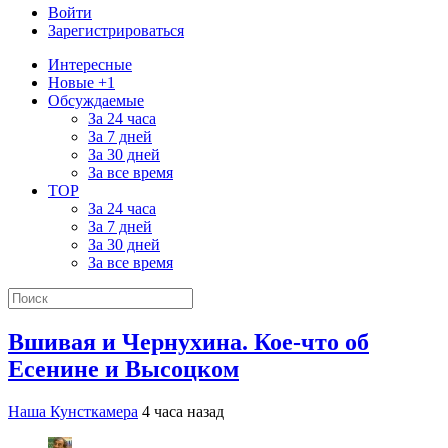
Войти
Зарегистрироваться
Интересные
Новые +1
Обсуждаемые
За 24 часа
За 7 дней
За 30 дней
За все время
TOP
За 24 часа
За 7 дней
За 30 дней
За все время
Вшивая и Чернухина. Кое-что об
Есенине и Высоцком
Наша Кунсткамера
4 часа назад