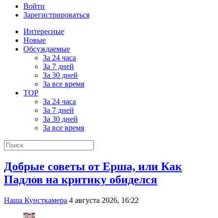
Войти
Зарегистрироваться
Интересные
Новые
Обсуждаемые
За 24 часа
За 7 дней
За 30 дней
За все время
TOP
За 24 часа
За 7 дней
За 30 дней
За все время
Добрые советы от Ерша, или Как
Падлов на критику обиделся
Наша Кунсткамера
4 августа 2026, 16:22