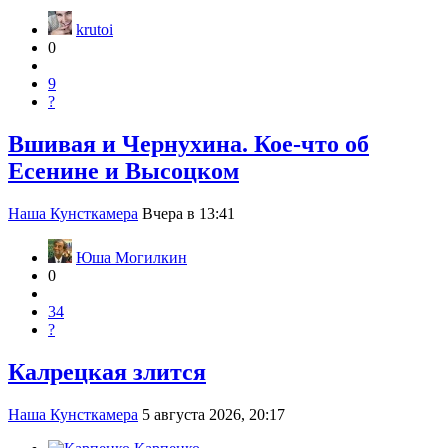
krutoi
0
9
?
Вшивая и Чернухина. Кое-что об
Есенине и Высоцком
Наша Кунсткамера
Вчера в 13:41
Юша Могилкин
0
34
?
Калрецкая злится
Наша Кунсткамера
5 августа 2026, 20:17