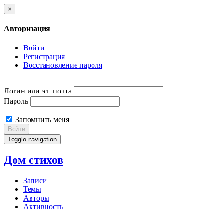
×
Авторизация
Войти
Регистрация
Восстановление пароля
Логин или эл. почта
Пароль
Запомнить меня
Войти
Toggle navigation
Дом стихов
Записи
Темы
Авторы
Активность