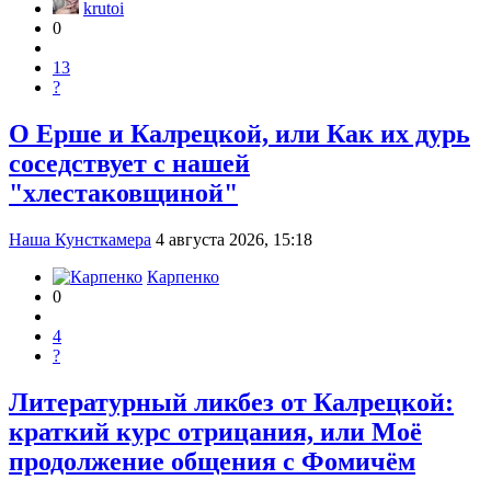
krutoi
0
13
?
О Ерше и Калрецкой, или Как их дурь
соседствует с нашей
"хлестаковщиной"
Наша Кунсткамера
4 августа 2026, 15:18
Карпенко
0
4
?
Литературный ликбез от Калрецкой:
краткий курс отрицания, или Моё
продолжение общения с Фомичём