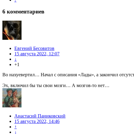
6
комментариев
Евгений Бесовитов
15 августа 2022, 12:07
↓
+1
Во нахуевертил… Начал с описания «Лады», а закончил отсутст
Эх, включил бы ты свои мозги… А мозгов-то нет…
Анастасий Паниковский
15 августа 2022, 14:46
↑
↓