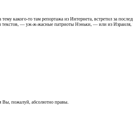
 тему какого-то там репортажа из Интернета, встретил за послед
ы текстов, — уж-ж-жасные патриоты Нэньки, — или из Израиля, и
ом Вы, пожалуй, абсолютно правы.