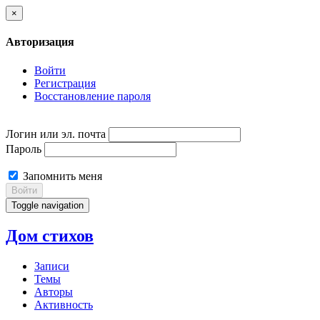
×
Авторизация
Войти
Регистрация
Восстановление пароля
Логин или эл. почта
Пароль
Запомнить меня
Войти
Toggle navigation
Дом стихов
Записи
Темы
Авторы
Активность