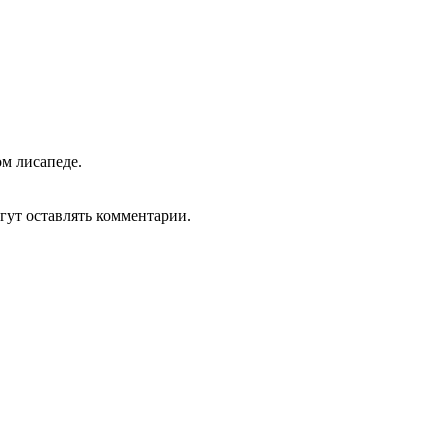
ом лисапеде.
гут оставлять комментарии.