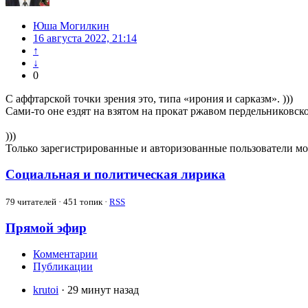
Юша Могилкин
16 августа 2022, 21:14
↑
↓
0
С аффтарской точки зрения это, типа «ирония и сарказм». )))
Сами-то оне ездят на взятом на прокат ржавом пердельниковск
)))
Только зарегистрированные и авторизованные пользователи мо
Социальная и политическая лирика
79
читателей · 451 топик ·
RSS
Прямой эфир
Комментарии
Публикации
krutoi
· 29 минут назад