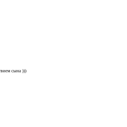
вием сына )))