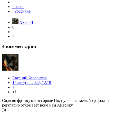
Россия
,
Россияне
ASedoff
0
?
4
комментария
Евгений Бесовитов
15 августа 2022, 12:19
↓
+1
Сидя во французском городе По, ну очень смелый графоман
регулярно открывает всем нам Америку.
)))