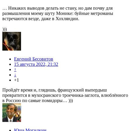
… Никаких выводов делать не стану, но дам почву для
размышления моему шуту Монике: буйные метроманы
встречаются везде, даже в Хохляндии.
)))
Евгений Бесовитов
15 августа 2022, 21:32
↑
↓
+1
Пройдёт время и, глядишь, французский выпердыш
превратится в мухосранского троечника-заглота, влюблённого
в Россию по самые помидоры… )))
Юша Могилкин