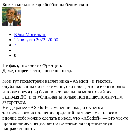
Боже, сколько же долбоёбов на белом свете…
Юша Могилкин
15 августа 2022, 20:50
↑
↓
0
Не факт, что оно из Франции.
Даже, скорее всего, вовсе не оттуда.
Мои тут посмотрели насчет ника «ASedoff» и текстов,
опубликованных от его имени; оказалось, что все они в одно
и то же время (+-) были выставлены на многих сайтах,
включая ДС, и опубликованы только под вышеупомянутым
авторством.
Нигде ранее «ASedoff» замечен не был, а с учетом
технического исполнения пр-дений на троечку с плюсом,
вполне себе можно сделать вывод, что «ASedoff» — это чье-то
производное, специально заточенное на определенную
направленность.