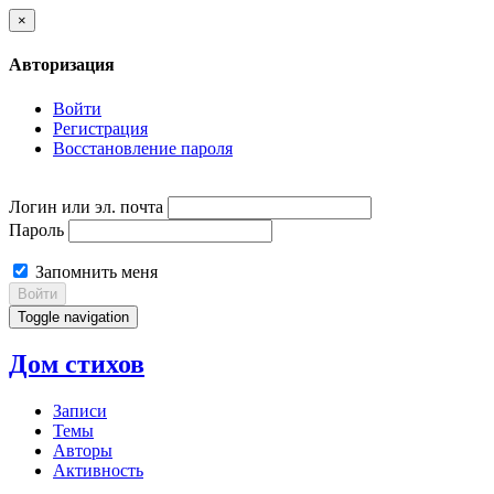
×
Авторизация
Войти
Регистрация
Восстановление пароля
Логин или эл. почта
Пароль
Запомнить меня
Войти
Toggle navigation
Дом стихов
Записи
Темы
Авторы
Активность