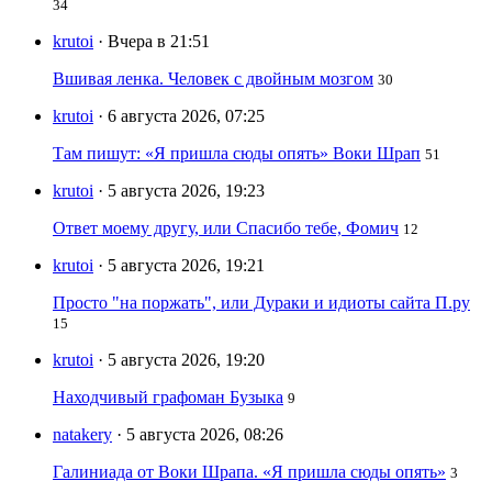
34
krutoi
· Вчера в 21:51
Вшивая ленка. Человек с двойным мозгом
30
krutoi
· 6 августа 2026, 07:25
Там пишут: «Я пришла сюды опять» Воки Шрап
51
krutoi
· 5 августа 2026, 19:23
Ответ моему другу, или Спасибо тебе, Фомич
12
krutoi
· 5 августа 2026, 19:21
Просто "на поржать", или Дураки и идиоты сайта П.ру
15
krutoi
· 5 августа 2026, 19:20
Находчивый графоман Бузыка
9
natakery
· 5 августа 2026, 08:26
Галиниада от Воки Шрапа. «Я пришла сюды опять»
3