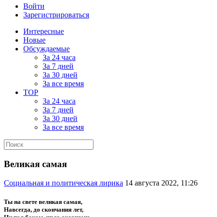
Войти
Зарегистрироваться
Интересные
Новые
Обсуждаемые
За 24 часа
За 7 дней
За 30 дней
За все время
TOP
За 24 часа
За 7 дней
За 30 дней
За все время
Великая самая
Социальная и политическая лирика
14 августа 2022, 11:26
Ты на свете великая самая,
Навсегда, до скончания лет,