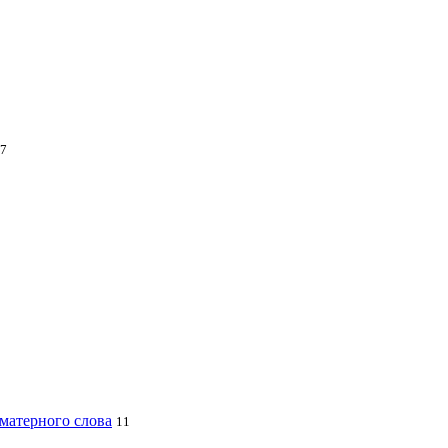
7
 матерного слова
11