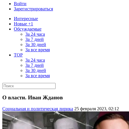
Войти
Зарегистрироваться
Интересные
Новые +1
Обсуждаемые
За 24 часа
За 7 дней
За 30 дней
За все время
TOP
За 24 часа
За 7 дней
За 30 дней
За все время
О власти. Иван Жданов
Социальная и политическая лирика
25 февраля 2023, 02:12