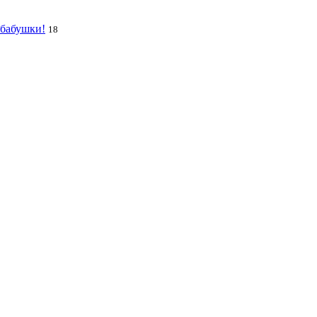
 бабушки!
18