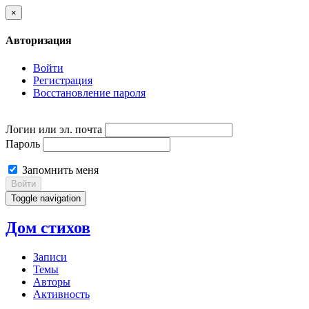
×
Авторизация
Войти
Регистрация
Восстановление пароля
Логин или эл. почта
Пароль
Запомнить меня
Войти
Toggle navigation
Дом стихов
Записи
Темы
Авторы
Активность