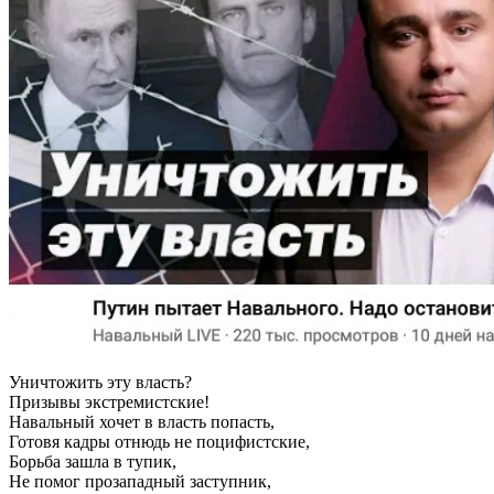
Уничтожить эту власть?
Призывы экстремистские!
Навальный хочет в власть попасть,
Готовя кадры отнюдь не поцифистские,
Борьба зашла в тупик,
Не помог прозападный заступник,