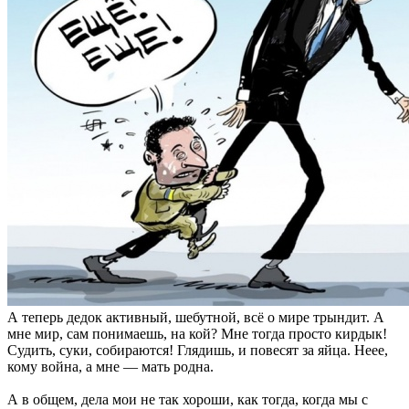
А теперь дедок активный, шебутной, всё о мире трындит. А
мне мир, сам понимаешь, на кой? Мне тогда просто кирдык!
Судить, суки, собираются! Глядишь, и повесят за яйца. Неее,
кому война, а мне — мать родна.
А в общем, дела мои не так хороши, как тогда, когда мы с