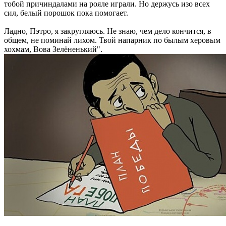
тобой причиндалами на рояле играли. Но держусь изо всех
сил, белый порошок пока помогает.
Ладно, Пэтро, я закругляюсь. Не знаю, чем дело кончится, в
общем, не поминай лихом. Твой напарник по былым херовым
хохмам, Вова Зелёненький".