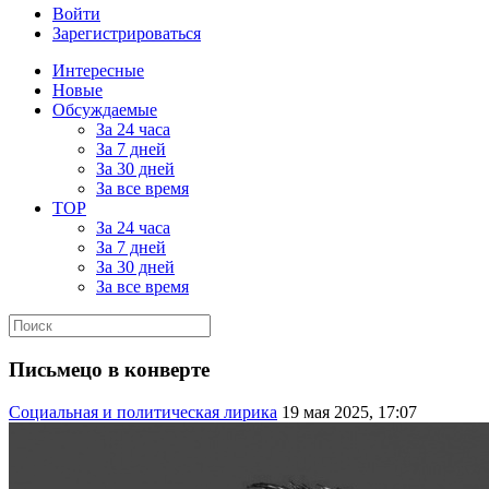
Войти
Зарегистрироваться
Интересные
Новые
Обсуждаемые
За 24 часа
За 7 дней
За 30 дней
За все время
TOP
За 24 часа
За 7 дней
За 30 дней
За все время
Письмецо в конверте
Социальная и политическая лирика
19 мая 2025, 17:07