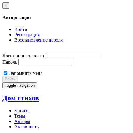
×
Авторизация
Войти
Регистрация
Восстановление пароля
Логин или эл. почта
Пароль
Запомнить меня
Войти
Toggle navigation
Дом стихов
Записи
Темы
Авторы
Активность