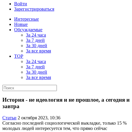
Войти
Зарегистрироваться
Интересные
Новые
Обсуждаемые
За 24 часа
За 7 дней
За 30 дней
За все время
TOP
За 24 часа
За 7 дней
За 30 дней
За все время
История - не идеология и не прошлое, а сегодня и
завтра
Статьи
2 октября 2023, 10:36
Согласно последней социологической выкладке, только 15 %
молодых людей интересуется тем, что прямо сейчас