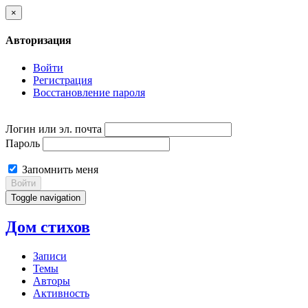
×
Авторизация
Войти
Регистрация
Восстановление пароля
Логин или эл. почта
Пароль
Запомнить меня
Войти
Toggle navigation
Дом стихов
Записи
Темы
Авторы
Активность