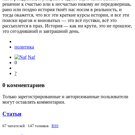
решение к счастью или к несчастью никому не передоверишь,
рано или поздно история ткнёт нас носом в реальность, и
тогда окажется, что все эти краткие курсы истории, и все эти
поиски врагов и виноватых — это всё пустяки, всё это
рассыплется в прах. История — как ни крути, это не прошлое,
это сегодняшний и завтрашний день.
политика
Naf
0
?
0
комментариев
Только зарегистрированные и авторизованные пользователи
могут оставлять комментарии.
Статьи
67
читателей · 147 топиков ·
RSS