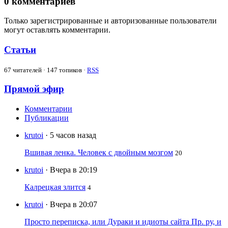
0
комментариев
Только зарегистрированные и авторизованные пользователи
могут оставлять комментарии.
Статьи
67
читателей · 147 топиков ·
RSS
Прямой эфир
Комментарии
Публикации
krutoi
· 5 часов назад
Вшивая ленка. Человек с двойным мозгом
20
krutoi
· Вчера в 20:19
Калрецкая злится
4
krutoi
· Вчера в 20:07
Просто переписка, или Дураки и идиоты сайта Пр. ру, и