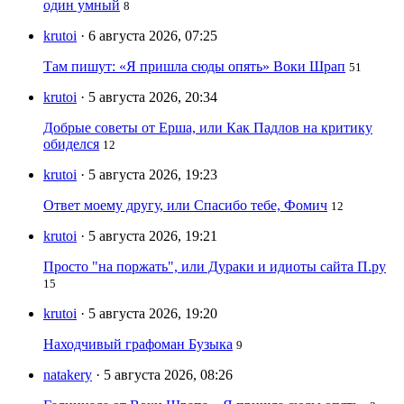
один умный
8
krutoi
· 6 августа 2026, 07:25
Там пишут: «Я пришла сюды опять» Воки Шрап
51
krutoi
· 5 августа 2026, 20:34
Добрые советы от Ерша, или Как Падлов на критику
обиделся
12
krutoi
· 5 августа 2026, 19:23
Ответ моему другу, или Спасибо тебе, Фомич
12
krutoi
· 5 августа 2026, 19:21
Просто "на поржать", или Дураки и идиоты сайта П.ру
15
krutoi
· 5 августа 2026, 19:20
Находчивый графоман Бузыка
9
natakery
· 5 августа 2026, 08:26