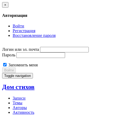
×
Авторизация
Войти
Регистрация
Восстановление пароля
Логин или эл. почта
Пароль
Запомнить меня
Войти
Toggle navigation
Дом стихов
Записи
Темы
Авторы
Активность