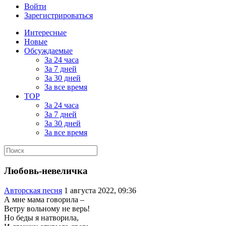
Войти
Зарегистрироваться
Интересные
Новые
Обсуждаемые
За 24 часа
За 7 дней
За 30 дней
За все время
TOP
За 24 часа
За 7 дней
За 30 дней
За все время
Любовь-невеличка
Aвторская песня
1 августа 2022, 09:36
А мне мама говорила –
Ветру вольному не верь!
Но беды я натворила,