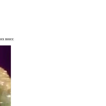
 их вниз: