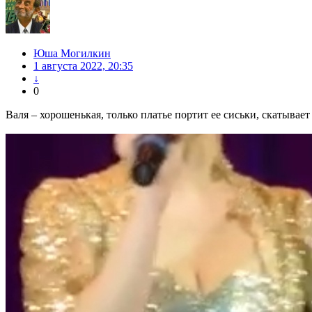
Юша Могилкин
1 августа 2022, 20:35
↓
0
Валя – хорошенькая, только платье портит ее сиськи, скатывает