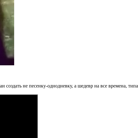
н создать не песенку-однодневку, а шедевр на все времена, типа