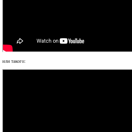
или такого: