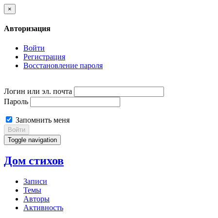
×
Авторизация
Войти
Регистрация
Восстановление пароля
Логин или эл. почта
Пароль
Запомнить меня
Войти
Toggle navigation
Дом стихов
Записи
Темы
Авторы
Активность