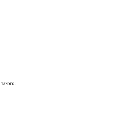
 такого: