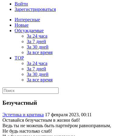
Войти
Зарегистрироваться
Интересные
Новые
Обсуждаемые
За 24 часа
За 7 дней
За 30 дней
За все время
TOP
За 24 часа
За 7 дней
За 30 дней
За все время
Безучастный
Эстетика и критика
17 февраля 2023, 00:11
Оставайся безучастным в жизни баб!
Ведь ты не можешь быть партнёром равноправным,
Не будь настолько слаб!