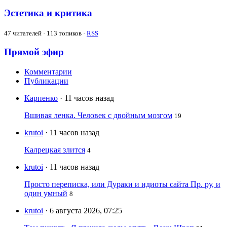
Эстетика и критика
47
читателей · 113 топиков ·
RSS
Прямой эфир
Комментарии
Публикации
Карпенко
· 11 часов назад
Вшивая ленка. Человек с двойным мозгом
19
krutoi
· 11 часов назад
Калрецкая злится
4
krutoi
· 11 часов назад
Просто переписка, или Дураки и идиоты сайта Пр. ру, и
один умный
8
krutoi
· 6 августа 2026, 07:25