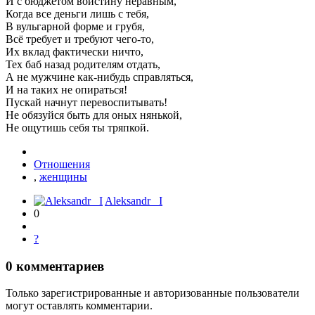
И с бюджетом воистину неравным,
Когда все деньги лишь с тебя,
В вульгарной форме и грубя,
Всё требует и требуют чего-то,
Их вклад фактически ничто,
Тех баб назад родителям отдать,
А не мужчине как-нибудь справляться,
И на таких не опираться!
Пускай начнут перевоспитывать!
Не обязуйся быть для оных нянькой,
Не ощутишь себя ты тряпкой.
Отношения
,
женщины
Aleksandr_ I
0
?
0
комментариев
Только зарегистрированные и авторизованные пользователи
могут оставлять комментарии.