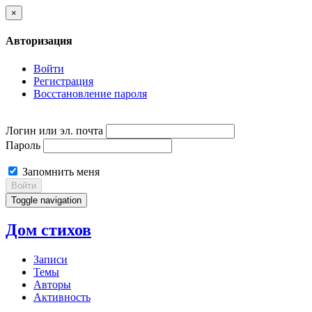
×
Авторизация
Войти
Регистрация
Восстановление пароля
Логин или эл. почта
Пароль
Запомнить меня
Войти
Toggle navigation
Дом стихов
Записи
Темы
Авторы
Активность