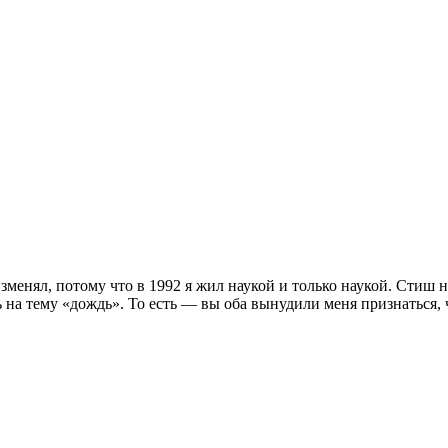
 изменял, потому что в 1992 я жил наукой и только наукой. Стиш 
на тему «дождь». То есть — вы оба вынудили меня признаться, 