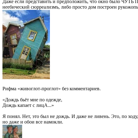
Даже если представить и предположить, что окно было ЧУТЬ 
неебический сюрреализмъ, либо просто дом построен рукожоп
Рифма «живоглот-проглот» без комментариев.
«Дождь бьёт мне по одежде,
Дождь капает с лицА...»
Я понял. Нет, это был не дождь. И даже не ливень. Это, по хо
но даже и обои все намокли.