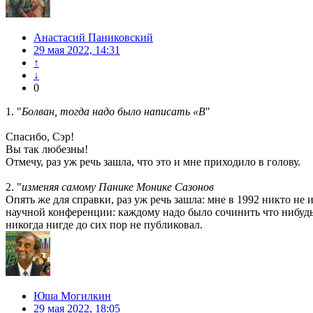
Анастасий Паниковский
29 мая 2022, 14:31
↑
↓
0
1. "
Болван, тогда надо было написать «В
"
Спасибо, Сэр!
Вы так любезны!
Отмечу, раз уж речь зашла, что это и мне приходило в голову.
2. "
изменяя самому Панике Монике Сазонов
Опять же для справки, раз уж речь зашла: мне в 1992 никто не
научной конференции: каждому надо было сочинить что нибудь 
никогда нигде до сих пор не публиковал.
Юша Могилкин
29 мая 2022, 18:05