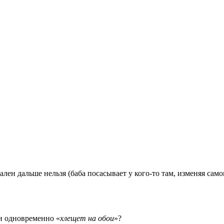
ален дальше нельзя (баба посасывает у кого-то там, изменяя сам
и одновременно «
хлещет на обои
»?