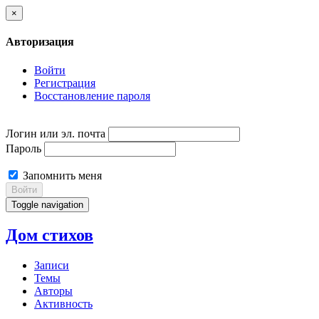
×
Авторизация
Войти
Регистрация
Восстановление пароля
Логин или эл. почта
Пароль
Запомнить меня
Войти
Toggle navigation
Дом стихов
Записи
Темы
Авторы
Активность