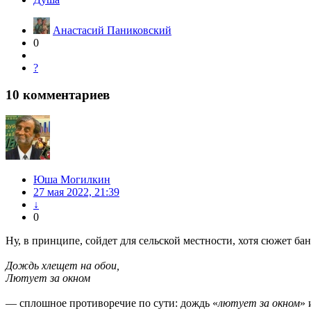
Анастасий Паниковский
0
?
10
комментариев
Юша Могилкин
27 мая 2022, 21:39
↓
0
Ну, в принципе, сойдет для сельской местности, хотя сюжет бан
Дождь хлещет на обои,
Лютует за окном
— сплошное противоречие по сути: дождь «
лютует за окном
» 