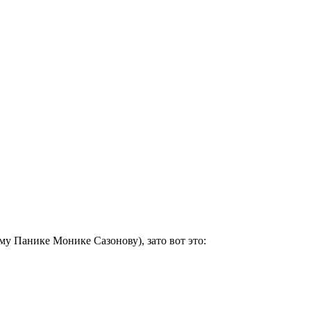
ому Панике Монике Сазонову), зато вот это: