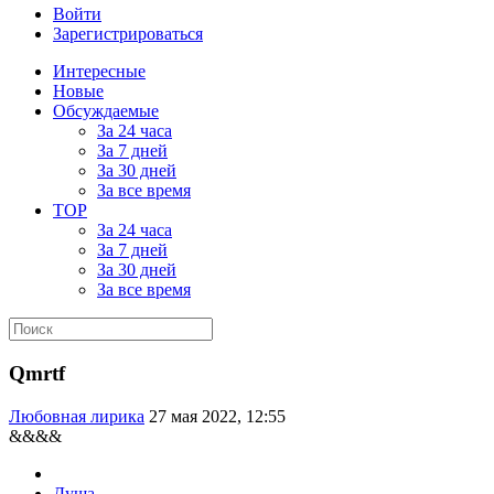
Войти
Зарегистрироваться
Интересные
Новые
Обсуждаемые
За 24 часа
За 7 дней
За 30 дней
За все время
TOP
За 24 часа
За 7 дней
За 30 дней
За все время
Qmrtf
Любовная лирика
27 мая 2022, 12:55
&&&&
Душа