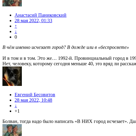
Анастасий Паниковский
28 мая 2022, 01:33
↑
↓
0
В чём именно исчезает город? В дожде или в «беспросвете»
И в том и в том. Это же… 1992-й. Провинциальный город в 19
Нет, человеку, которому сегодня меньше 40, это вряд ли расска
Евгений Бесовитов
28 мая 2022, 10:48
↓
+1
Болван, тогда надо было написать «В НИХ город исчезает». Да