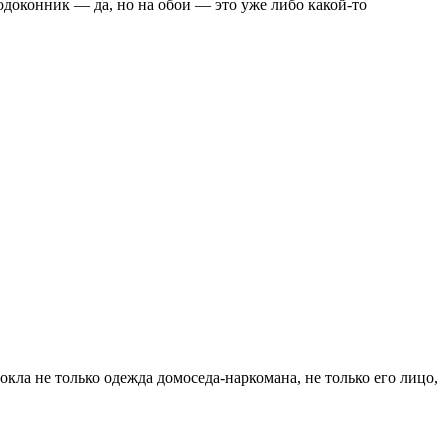
оконник — да, но на обои — это уже либо какой-то
окла не только одежда домоседа-наркомана, не только его лицо,