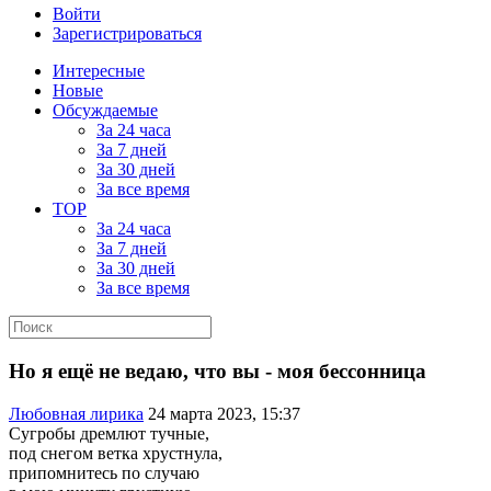
Войти
Зарегистрироваться
Интересные
Новые
Обсуждаемые
За 24 часа
За 7 дней
За 30 дней
За все время
TOP
За 24 часа
За 7 дней
За 30 дней
За все время
Но я ещё не ведаю, что вы - моя бессонница
Любовная лирика
24 марта 2023, 15:37
Сугробы дремлют тучные,
под снегом ветка хрустнула,
припомнитесь по случаю