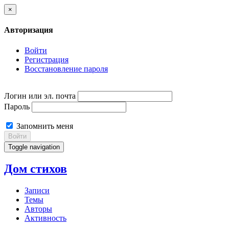
×
Авторизация
Войти
Регистрация
Восстановление пароля
Логин или эл. почта
Пароль
Запомнить меня
Войти
Toggle navigation
Дом стихов
Записи
Темы
Авторы
Активность