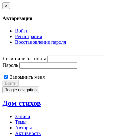
×
Авторизация
Войти
Регистрация
Восстановление пароля
Логин или эл. почта
Пароль
Запомнить меня
Войти
Toggle navigation
Дом стихов
Записи
Темы
Авторы
Активность