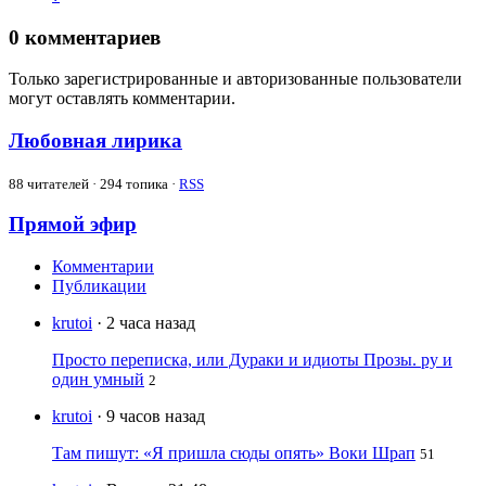
0
комментариев
Только зарегистрированные и авторизованные пользователи
могут оставлять комментарии.
Любовная лирика
88
читателей · 294 топика ·
RSS
Прямой эфир
Комментарии
Публикации
krutoi
· 2 часа назад
Просто переписка, или Дураки и идиоты Прозы. ру и
один умный
2
krutoi
· 9 часов назад
Там пишут: «Я пришла сюды опять» Воки Шрап
51