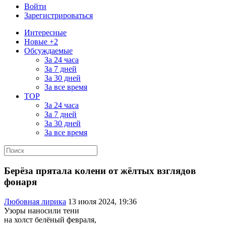
Войти
Зарегистрироваться
Интересные
Новые +2
Обсуждаемые
За 24 часа
За 7 дней
За 30 дней
За все время
TOP
За 24 часа
За 7 дней
За 30 дней
За все время
Берёза прятала колени от жёлтых взглядов
фонаря
Любовная лирика
13 июля 2024, 19:36
Узоры наносили тени
на холст белёный февраля,