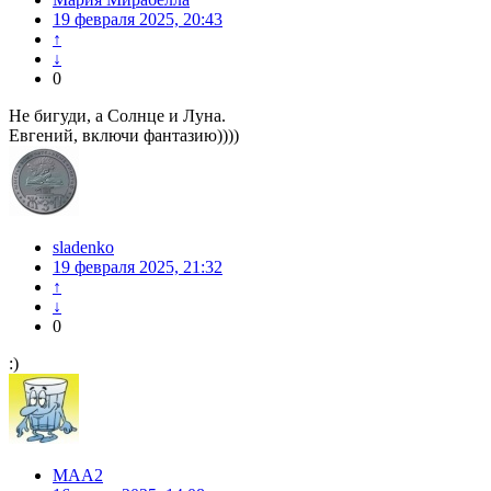
19 февраля 2025, 20:43
↑
↓
0
Не бигуди, а Солнце и Луна.
Евгений, включи фантазию))))
sladenko
19 февраля 2025, 21:32
↑
↓
0
:)
МАА2