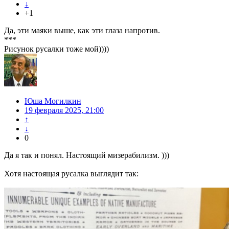
↓
+1
Да, эти маяки выше, как эти глаза напротив.
***
Рисунок русалки тоже мой))))
Юша Могилкин
19 февраля 2025, 21:00
↑
↓
0
Да я так и понял. Настоящий мизерабилизм. )))
Хотя настоящая русалка выглядит так: