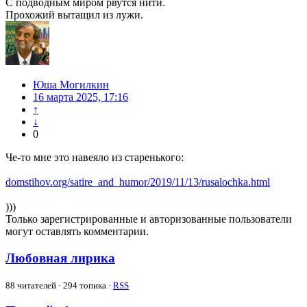
С подводным миром рвутся нити.
Прохожий вытащил из лужи.
Юша Могилкин
16 марта 2025, 17:16
↑
↓
0
Че-то мне это навеяло из старенького:
domstihov.org/satire_and_humor/2019/11/13/rusalochka.html
)))
Только зарегистрированные и авторизованные пользователи
могут оставлять комментарии.
Любовная лирика
88
читателей · 294 топика ·
RSS