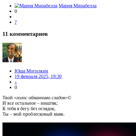
Мария Мирабелла
0
?
11
комментариев
Юша Могилкин
19 февраля 2025, 19:30
↓
0
Твой «
голос обманчиво сладок
»©
И все остальное – ништяк;
К тебя я бегу без оглядок,
Ты – мой проблесковый маяк.