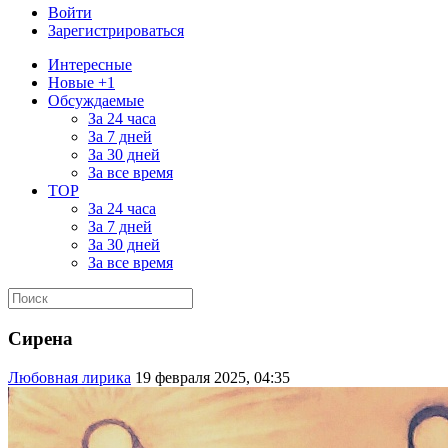
Войти
Зарегистрироваться
Интересные
Новые +1
Обсуждаемые
За 24 часа
За 7 дней
За 30 дней
За все время
TOP
За 24 часа
За 7 дней
За 30 дней
За все время
Сирена
Любовная лирика
19 февраля 2025, 04:35