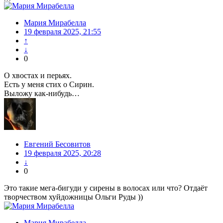
Мария Мирабелла
19 февраля 2025, 21:55
↑
↓
0
О хвостах и перьях.
Есть у меня стих о Сирин.
Выложу как-нибудь…
Евгений Бесовитов
19 февраля 2025, 20:28
↓
0
Это такие мега-бигуди у сирены в волосах или что? Отдаёт
творчеством хуйдожницы Ольги Руды ))
Мария Мирабелла