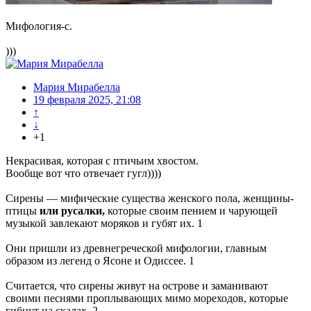
Мифология-с.
)))
Мария Мирабелла
19 февраля 2025, 21:08
↑
↓
+1
Некрасивая, которая с птичьим хвостом.
Вообще вот что отвечает гугл))))
Сирены — мифические существа женского пола, женщины-
птицы
или русалки,
которые своим пением и чарующей
музыкой завлекают моряков и губят их. 1
Они пришли из древнегреческой мифологии, главным
образом из легенд о Ясоне и Одиссее. 1
Считается, что сирены живут на острове и заманивают
своими песнями проплывающих мимо мореходов, которые
гибнут на скалах. 2