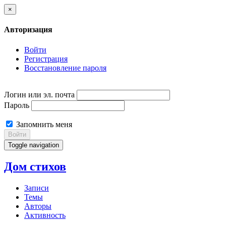
×
Авторизация
Войти
Регистрация
Восстановление пароля
Логин или эл. почта
Пароль
Запомнить меня
Войти
Toggle navigation
Дом стихов
Записи
Темы
Авторы
Активность