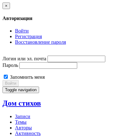
×
Авторизация
Войти
Регистрация
Восстановление пароля
Логин или эл. почта
Пароль
Запомнить меня
Войти
Toggle navigation
Дом стихов
Записи
Темы
Авторы
Активность