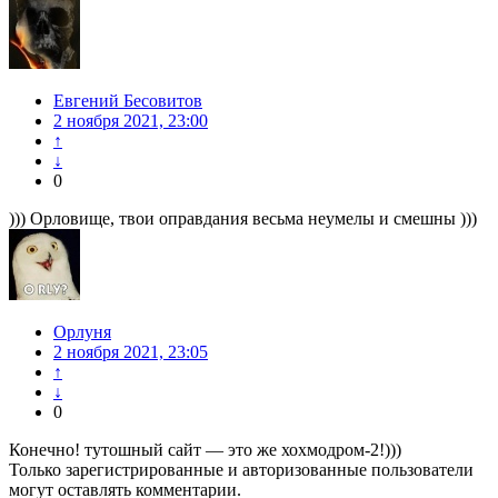
Евгений Бесовитов
2 ноября 2021, 23:00
↑
↓
0
))) Орловище, твои оправдания весьма неумелы и смешны )))
Орлуня
2 ноября 2021, 23:05
↑
↓
0
Конечно! тутошный сайт — это же хохмодром-2!)))
Только зарегистрированные и авторизованные пользователи
могут оставлять комментарии.