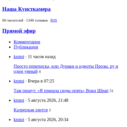
Наша Кунсткамера
66
читателей · 1346 топиков ·
RSS
Прямой эфир
Комментарии
Публикации
krutoi
· 11 часов назад
Просто переписка, или Дураки и идиоты Прозы. ру и
один умный
4
krutoi
· Вчера в 07:25
Там пишут: «Я пришла сюды опять» Воки Шрап
51
krutoi
· 5 августа 2026, 21:48
Калрецкая злится
3
krutoi
· 5 августа 2026, 20:34