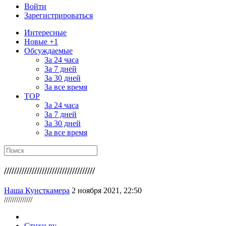
Войти
Зарегистрироваться
Интересные
Новые +1
Обсуждаемые
За 24 часа
За 7 дней
За 30 дней
За все время
TOP
За 24 часа
За 7 дней
За 30 дней
За все время
////////////////////////////////////
Наша Кунсткамера
2 ноября 2021, 22:50
//////////////
Стихи.ру