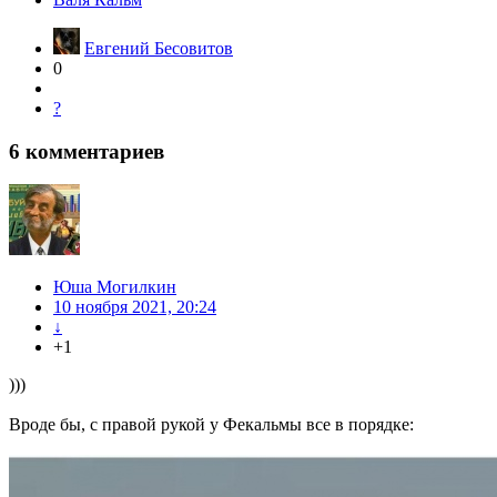
Евгений Бесовитов
0
?
6
комментариев
Юша Могилкин
10 ноября 2021, 20:24
↓
+1
)))
Вроде бы, с правой рукой у Фекальмы все в порядке: