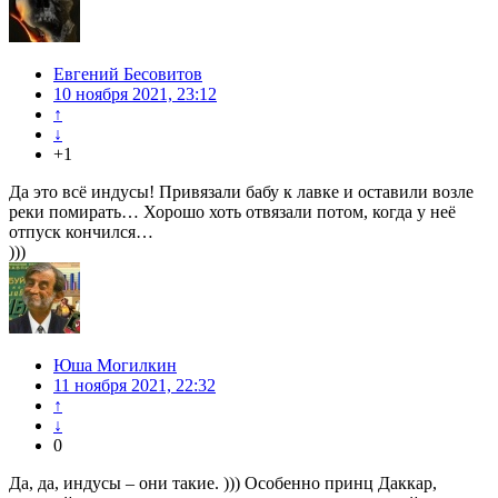
Евгений Бесовитов
10 ноября 2021, 23:12
↑
↓
+1
Да это всё индусы! Привязали бабу к лавке и оставили возле
реки помирать… Хорошо хоть отвязали потом, когда у неё
отпуск кончился…
)))
Юша Могилкин
11 ноября 2021, 22:32
↑
↓
0
Да, да, индусы – они такие. ))) Особенно принц Даккар,