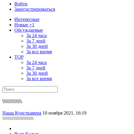
Войти
Зарегистрироваться
Интересные
Новые +1
Обсуждаемые
За 24 часа
За 7 дней
За 30 дней
За все время
TOP
За 24 часа
За 7 дней
За 30 дней
За все время
\\\\\\\\\\\\\
Наша Кунсткамера
10 ноября 2021, 16:19
\\\\\\\\\\\\\\\\\\\\\\\\\\
Валя Кальм