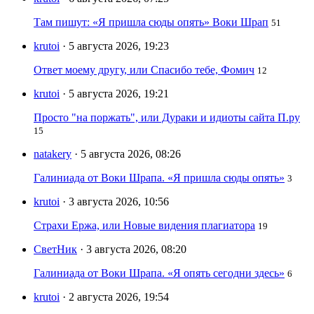
Там пишут: «Я пришла сюды опять» Воки Шрап
51
krutoi
· 5 августа 2026, 19:23
Ответ моему другу, или Спасибо тебе, Фомич
12
krutoi
· 5 августа 2026, 19:21
Просто "на поржать", или Дураки и идиоты сайта П.ру
15
natakery
· 5 августа 2026, 08:26
Галиниада от Воки Шрапа. «Я пришла сюды опять»
3
krutoi
· 3 августа 2026, 10:56
Страхи Ержа, или Новые видения плагиатора
19
СветНик
· 3 августа 2026, 08:20
Галиниада от Воки Шрапа. «Я опять сегодни здесь»
6
krutoi
· 2 августа 2026, 19:54