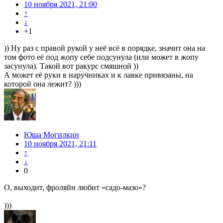
10 ноября 2021, 21:00
↑
↓
+1
)) Ну раз с правой рукой у неё всё в порядке, значит она на
том фото её под жопу себе подсунула (или может в жопу
засунула). Такой вот ракурс смяшной ))
А может её руки в наручниках и к лавке привязаны, на
которой она лежит? )))
Юша Могилкин
10 ноября 2021, 21:11
↑
↓
0
О, выходит, фроляйн любит «садо-мазо»?
)))