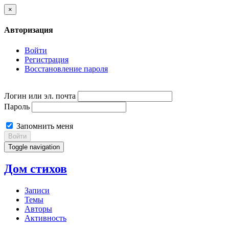
×
Авторизация
Войти
Регистрация
Восстановление пароля
Логин или эл. почта
Пароль
Запомнить меня
Войти
Toggle navigation
Дом стихов
Записи
Темы
Авторы
Активность