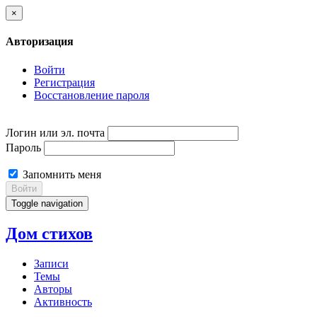
×
Авторизация
Войти
Регистрация
Восстановление пароля
Логин или эл. почта
Пароль
Запомнить меня
Войти
Toggle navigation
Дом стихов
Записи
Темы
Авторы
Активность