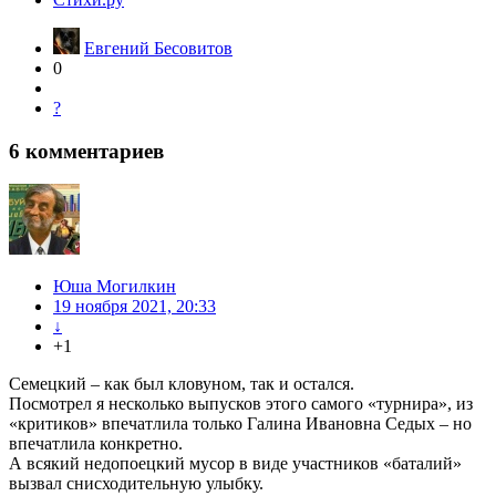
Евгений Бесовитов
0
?
6
комментариев
Юша Могилкин
19 ноября 2021, 20:33
↓
+1
Семецкий – как был кловуном, так и остался.
Посмотрел я несколько выпусков этого самого «турнира», из
«критиков» впечатлила только Галина Ивановна Седых – но
впечатлила конкретно.
А всякий недопоецкий мусор в виде участников «баталий»
вызвал снисходительную улыбку.