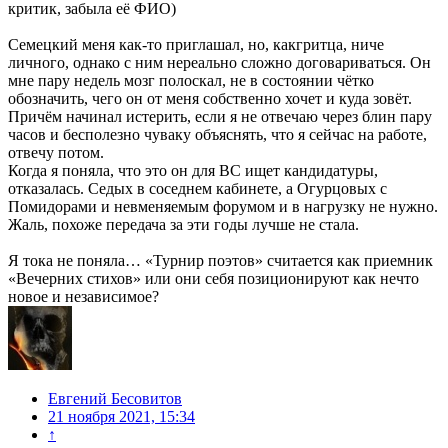
критик, забыла её ФИО)
Семецкий меня как-то приглашал, но, какгритца, ниче
личного, однако с ним нереально сложно договариваться. Он
мне пару недель мозг полоскал, не в состоянии чётко
обозначить, чего он от меня собственно хочет и куда зовёт.
Причём начинал истерить, если я не отвечаю через блин пару
часов и бесполезно чуваку объяснять, что я сейчас на работе,
отвечу потом.
Когда я поняла, что это он для ВС ищет кандидатуры,
отказалась. Седых в соседнем кабинете, а Огурцовых с
Помидорами и невменяемым форумом и в нагрузку не нужно.
Жаль, похоже передача за эти годы лучше не стала.
Я тока не поняла… «Турнир поэтов» считается как приемник
«Вечерних стихов» или они себя позиционируют как нечто
новое и независимое?
Евгений Бесовитов
21 ноября 2021, 15:34
↑