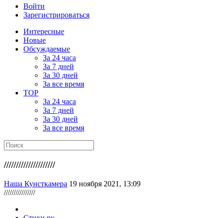
Войти
Зарегистрироваться
Интересные
Новые
Обсуждаемые
За 24 часа
За 7 дней
За 30 дней
За все время
TOP
За 24 часа
За 7 дней
За 30 дней
За все время
/////////////////////
Наша Кунсткамера
19 ноября 2021, 13:09
////////////////
Стихи.ру