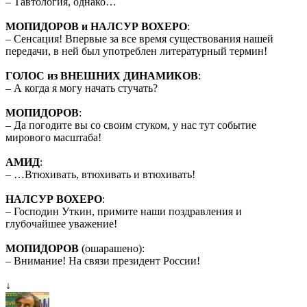
– Тавтология, однако…
МОПИДОРОВ и НАЛСУР ВОХЕРО
:
– Сенсация! Впервые за все время существования нашей
передачи, в ней был употреблен литературный термин!
ГОЛОС из ВНЕШНИХ ДИНАМИКОВ
:
– А когда я могу начать стучать?
МОПИДОРОВ
:
– Да погодите вы со своим стуком, у нас тут событие
мирового масштаба!
АМИД
:
– …Втюхивать, втюхивать и втюхивать!
НАЛСУР ВОХЕРО
:
– Господин Уткин, примите наши поздравления и
глубочайшее уважение!
МОПИДОРОВ
(ошарашено):
– Внимание! На связи президент России!
↓