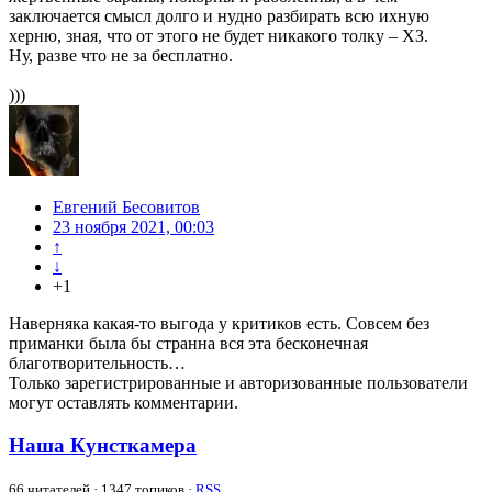
заключается смысл долго и нудно разбирать всю ихную
херню, зная, что от этого не будет никакого толку – ХЗ.
Ну, разве что не за бесплатно.
)))
Евгений Бесовитов
23 ноября 2021, 00:03
↑
↓
+1
Наверняка какая-то выгода у критиков есть. Совсем без
приманки была бы странна вся эта бесконечная
благотворительность…
Только зарегистрированные и авторизованные пользователи
могут оставлять комментарии.
Наша Кунсткамера
66
читателей · 1347 топиков ·
RSS