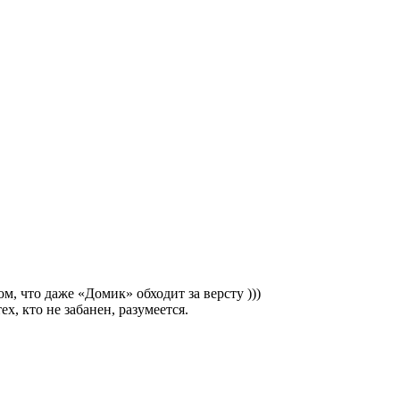
м, что даже «Домик» обходит за версту )))
х, кто не забанен, разумеется.