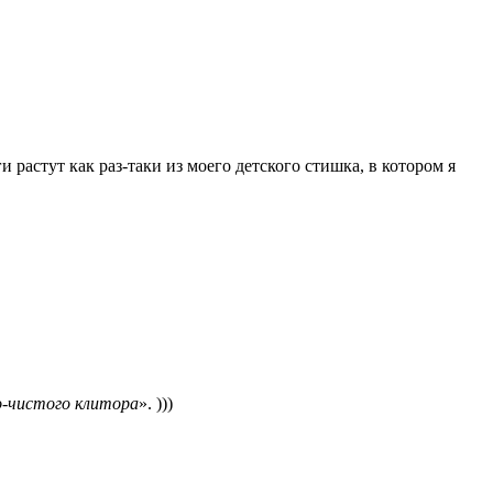
и растут как раз-таки из моего детского стишка, в котором я
о-чистого клитора
». )))