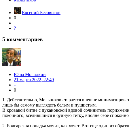
Евгений Бесовитов
0
?
5
комментариев
Юша Могилкин
21 марта 2022, 22:49
↓
0
1. Действительно, Мельников старается внешне минимизировать
лишь бы самому выглядеть белым и пушистым.
В кровавой битве с пукановской вдовой сочинитель порихменных
покойного, вселившийся в буйную тетку, вполне себе спокойно 
2. Болгарская попадья мочит, как хочет. Вот еще один из образч