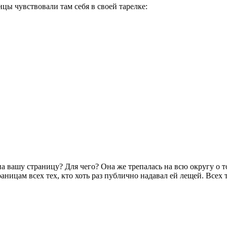
цы чувствовали там себя в своей тарелке:
 вашу страницу? Для чего? Она же трепалась на всю округу о то
ицам всех тех, кто хоть раз публично надавал ей лещей. Всех те