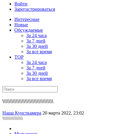
Войти
Зарегистрироваться
Интересные
Новые
Обсуждаемые
За 24 часа
За 7 дней
За 30 дней
За все время
TOP
За 24 часа
За 7 дней
За 30 дней
За все время
\\\\\\\\\\\\\\\\\\\\\\\\\\\\\\\\\\
Наша Кунсткамера
20 марта 2022, 23:02
\\\\\\\\\\\\\\\\\
Мельников