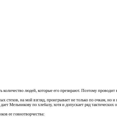
 количество людей, которые его презирают. Поэтому проводит вс
 стехов, на мой взгляд, проигрывает не только по очкам, но и в
дает Мельникову по хлебалу, хотя и допускает ряд тактических 
иков ее говнотворчества: