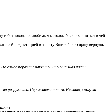
воду и без повода, ее любимым методом было вклиниться в чей-
в подписей под петицией в защиту Вшивой, кассиршу вернули.
? Но самое поразительное то, что бОльшая часть
еми разругалась. Переживала потом. Не знаю, смогу ли
ками
»?