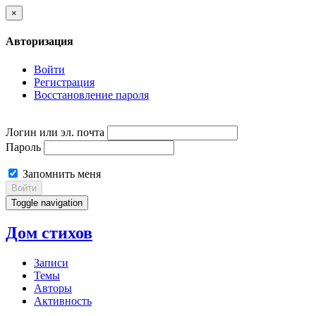
×
Авторизация
Войти
Регистрация
Восстановление пароля
Логин или эл. почта
Пароль
Запомнить меня
Войти
Toggle navigation
Дом стихов
Записи
Темы
Авторы
Активность