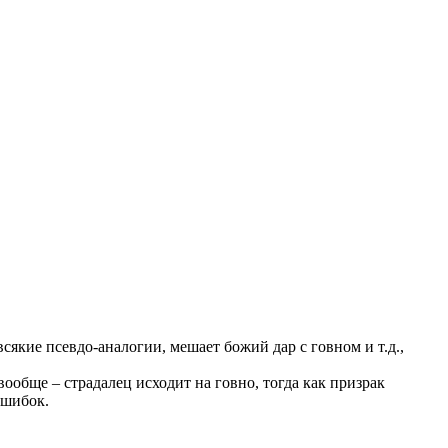
якие псевдо-аналогии, мешает божий дар с говном и т.д.,
ообще – страдалец исходит на говно, тогда как призрак
ошибок.