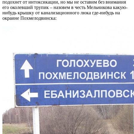
подохнет от интоксикации, но мы не оставим без внимания
его околевший трупик – назовем в честь Мельникова какую-
нибудь крышку от канализационного люка где-нибудь на
окраине Похмелодвинска: