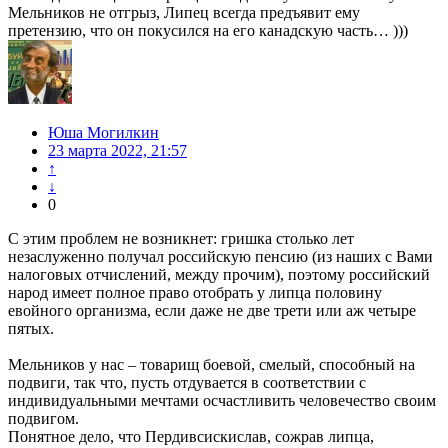
Мельников не отгрыз, Липец всегда предъявит ему
претензию, что он покусился на его канадскую часть… )))
Юша Могилкин
23 марта 2022, 21:57
↑
↓
0
С этим проблем не возникнет: гришка столько лет
незаслуженно получал российскую пенсию (из наших с Вами
налоговых отчислений, между прочим), поэтому российский
народ имеет полное право отобрать у липца половину
евойного организма, если даже не две трети или аж четыре
пятых.
Мельников у нас – товарищ боевой, смелый, способный на
подвиги, так что, пусть отдувается в соответствии с
индивидуальными мечтами осчастливить человечество своим
подвигом.
Понятное дело, что Пердивсискислав, сожрав липца,