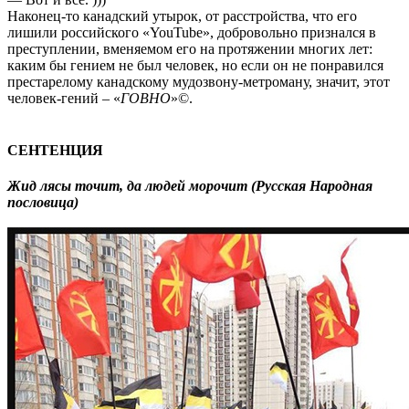
Наконец-то канадский утырок, от расстройства, что его
лишили российского «YouTube», добровольно признался в
преступлении, вменяемом его на протяжении многих лет:
каким бы гением не был человек, но если он не понравился
престарелому канадскому мудозвону-метроману, значит, этот
человек-гений – «
ГОВНО
»©.
СЕНТЕНЦИЯ
Жид лясы точит, да людей морочит (Русская Народная
пословица)