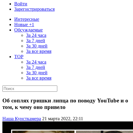
Войти
Зарегистрироваться
Интересные
Новые +1
Обсуждаемые
За 24 часа
За 7 дней
За 30 дней
За все время
TOP
За 24 часа
За 7 дней
За 30 дней
За все время
Об соплях гришки липца по поводу YouTube и о
том, к чему оно привело
Наша Кунсткамера
21 марта 2022, 22:11