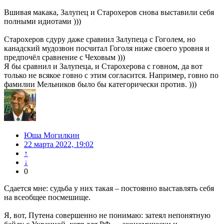
Вшивая макака, Залупец и Старохеров снова выставили себя
полными идиотами )))
Старохеров сдуру даже сравнил Залупеца с Гоголем, но
канадский мудозвон посчитал Гоголя ниже своего уровня и
предпочёл сравнение с Чеховым )))
Я бы сравнил и Залупеца, и Старохерова с говном, да вот
только не всякое говно с этим согласится. Например, говно по
фамилии Мельников было бы категорически против. )))
Юша Могилкин
22 марта 2022, 19:02
↑
↓
0
Сдается мне: судьба у них такая – постоянно выставлять себя
на всеобщее посмешище.
Я, вот, Путена совершенно не понимаю: затеял непонятную