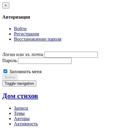
×
Авторизация
Войти
Регистрация
Восстановление пароля
Логин или эл. почта
Пароль
Запомнить меня
Войти
Toggle navigation
Дом стихов
Записи
Темы
Авторы
Активность