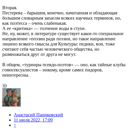
Вторая.
Пестерева – барышня, конечно, начитанная и обладающая
большим словарным запасом всяких научных терминов, но,
как поэтесса – очень слабенькая.
А ее «критика» — толчение воды в ступе.
Не, ну, может, в литературе существует какое-то специальное
направление «поэзии ради поэзии, но такое направление
лишено всякого смысла для Культуры: педики, вон, тоже
считают себя частью человеческого общества, но
размножаться друг от друга не могут.
В общем, «турниры псевдо-поэтов» — оно, как тайные клубы
гомосексуалистов – никому, кроме самих пидоров,
неинтересны.
)))
Анастасий Паниковский
11 июля 2022, 17:09
↑