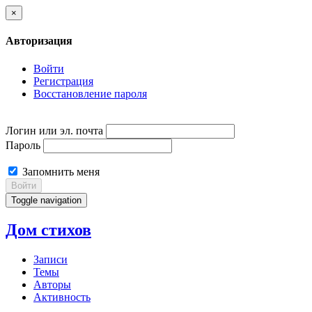
×
Авторизация
Войти
Регистрация
Восстановление пароля
Логин или эл. почта
Пароль
Запомнить меня
Войти
Toggle navigation
Дом стихов
Записи
Темы
Авторы
Активность