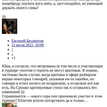
нищеброду, поучать кого-либо, а, шут-пиздобол, не умеющий
держать своего слова?
)))
Евгений Бесовитов
11 июля 2022, 20:09
↑
↓
+1
Юша, я согласен, что метроманы (в том числе и участвующие
в турнире «поэтов») терпеть не могут критиков. Я помню,
частенько были случаи, когда критики в эфире разбирали
вирши некоторых говнарей, указывая им на ошибки, но
говнари в итоге ничего не исправляли, а оставляли всё как
есть. На Срушке критикуемые стихи так и оставались без
изменений )))
Спрашивается — какого хера они принимали участие в этом
турнире? Еблетом хотели поторговать да и только…