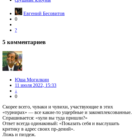
Евгений Бесовитов
0
?
5
комментариев
Юша Могилкин
11 июля 2022, 15:33
↓
0
Скорее всего, чуваки и чувихи, участвующие в этих
«турнирах» — все какие-то ущербные и закомплексованные.
Спрашивается: «хули вы туда пришли?»
Ответ всегда одинаковый: «Показать себя и выслушать
критику в адрес своих пр-дений».
Ложь и пиздеж.