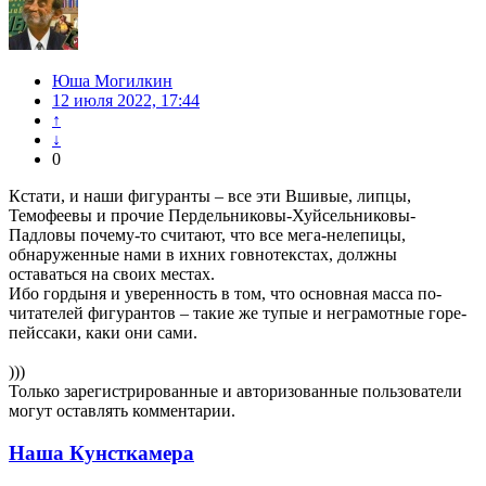
Юша Могилкин
12 июля 2022, 17:44
↑
↓
0
Кстати, и наши фигуранты – все эти Вшивые, липцы,
Темофеевы и прочие Пердельниковы-Хуйсельниковы-
Падловы почему-то считают, что все мега-нелепицы,
обнаруженные нами в ихних говнотекстах, должны
оставаться на своих местах.
Ибо гордыня и уверенность в том, что основная масса по-
читателей фигурантов – такие же тупые и неграмотные горе-
пейссаки, каки они сами.
)))
Только зарегистрированные и авторизованные пользователи
могут оставлять комментарии.
Наша Кунсткамера