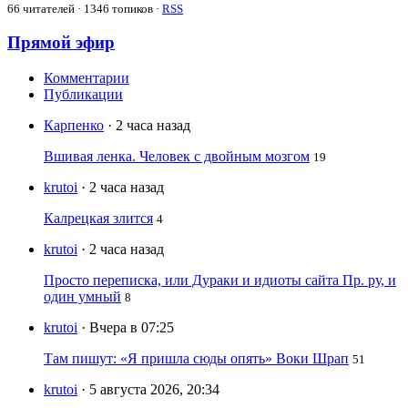
66
читателей · 1346 топиков ·
RSS
Прямой эфир
Комментарии
Публикации
Карпенко
· 2 часа назад
Вшивая ленка. Человек с двойным мозгом
19
krutoi
· 2 часа назад
Калрецкая злится
4
krutoi
· 2 часа назад
Просто переписка, или Дураки и идиоты сайта Пр. ру, и
один умный
8
krutoi
· Вчера в 07:25
Там пишут: «Я пришла сюды опять» Воки Шрап
51
krutoi
· 5 августа 2026, 20:34