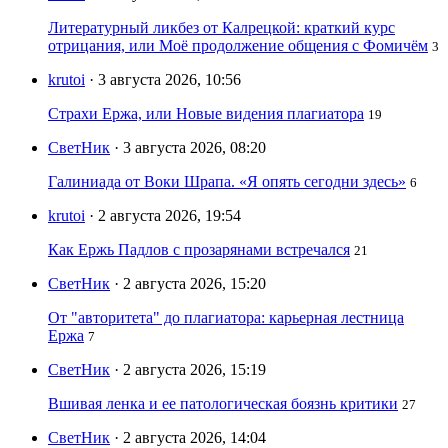
Литературный ликбез от Калрецкой: краткий курс
отрицания, или Моё продолжение общения с Фомичём
3
krutoi
· 3 августа 2026, 10:56
Страхи Ержа, или Новые видения плагиатора
19
СветНик
· 3 августа 2026, 08:20
Галиниада от Воки Шрапа. «Я опять сегодни здесь»
6
krutoi
· 2 августа 2026, 19:54
Как Ержь Падлов с прозарянами встречался
21
СветНик
· 2 августа 2026, 15:20
От "авторитета" до плагиатора: карьерная лестница
Ержа
7
СветНик
· 2 августа 2026, 15:19
Вшивая ленка и ее патологическая боязнь критики
27
СветНик
· 2 августа 2026, 14:04