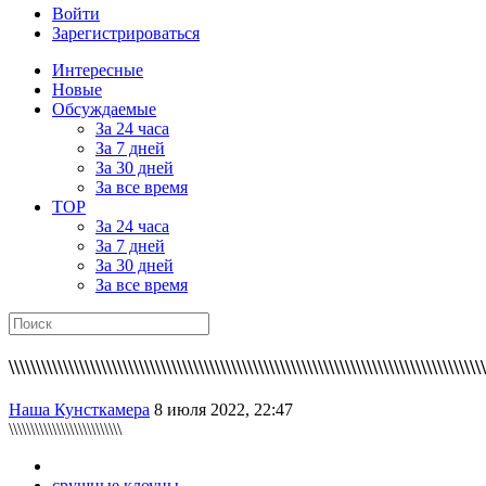
Войти
Зарегистрироваться
Интересные
Новые
Обсуждаемые
За 24 часа
За 7 дней
За 30 дней
За все время
TOP
За 24 часа
За 7 дней
За 30 дней
За все время
\\\\\\\\\\\\\\\\\\\\\\\\\\\\\\\\\\\\\\\\\\\\\\\\\\\\\\\\\\\\\\\\\\\\\\\\\\\\\\\\\\\\\\\\
Наша Кунсткамера
8 июля 2022, 22:47
\\\\\\\\\\\\\\\\\\\\\\\\\\
срушные клоуны