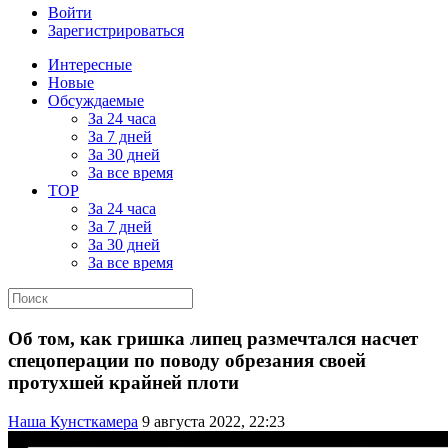
Войти
Зарегистрироваться
Интересные
Новые
Обсуждаемые
За 24 часа
За 7 дней
За 30 дней
За все время
TOP
За 24 часа
За 7 дней
За 30 дней
За все время
Об том, как гришка липец размечтался насчет
спецоперации по поводу обрезания своей
протухшей крайней плоти
Наша Кунсткамера
9 августа 2022, 22:23