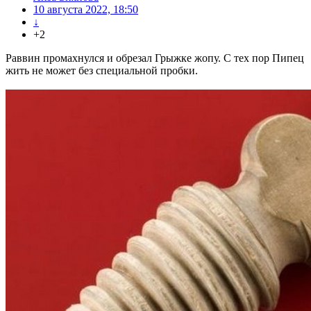
10 августа 2022, 18:50
↓
+2
Раввин промахнулся и обрезал Грыжке жопу. С тех пор Пипец
жить не может без специальной пробки.