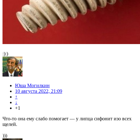
:):)
Юша Могилкин
10 августа 2022, 21:09
↑
↓
+1
Что-то она ему слабо помогает — у липца сифонит изо всех
щелей.
)))