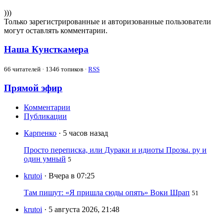
)))
Только зарегистрированные и авторизованные пользователи
могут оставлять комментарии.
Наша Кунсткамера
66
читателей · 1346 топиков ·
RSS
Прямой эфир
Комментарии
Публикации
Карпенко
· 5 часов назад
Просто переписка, или Дураки и идиоты Прозы. ру и
один умный
5
krutoi
· Вчера в 07:25
Там пишут: «Я пришла сюды опять» Воки Шрап
51
krutoi
· 5 августа 2026, 21:48