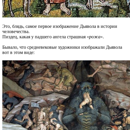
Это, блядь, самое первое изображение Дьявола в истории
человечества.
Пиздец, какая у падшего ангела страшная «
рожа
».
Бывало, что средневековые художники изображали Дьявола
вот в этом виде: