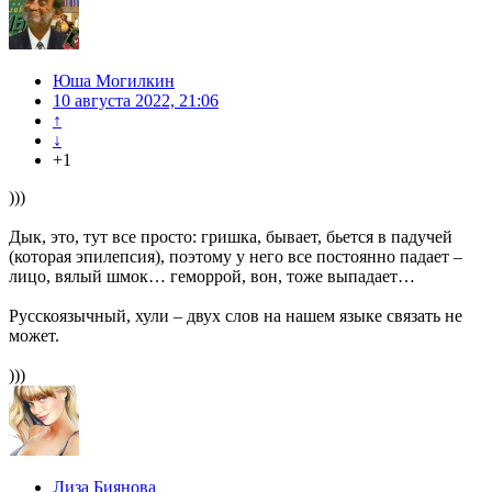
Юша Могилкин
10 августа 2022, 21:06
↑
↓
+1
)))
Дык, это, тут все просто: гришка, бывает, бьется в падучей
(которая эпилепсия), поэтому у него все постоянно падает –
лицо, вялый шмок… геморрой, вон, тоже выпадает…
Русскоязычный, хули – двух слов на нашем языке связать не
может.
)))
Лиза Биянова