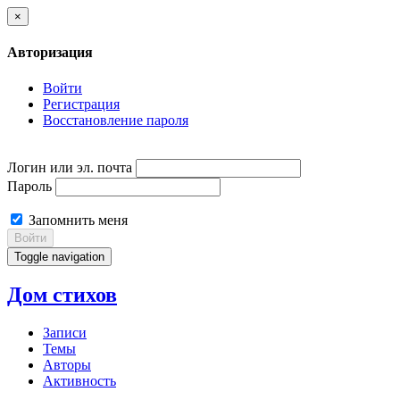
×
Авторизация
Войти
Регистрация
Восстановление пароля
Логин или эл. почта
Пароль
Запомнить меня
Войти
Toggle navigation
Дом стихов
Записи
Темы
Авторы
Активность