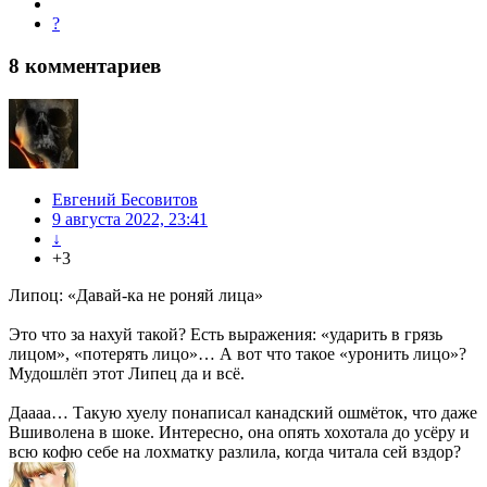
?
8
комментариев
Евгений Бесовитов
9 августа 2022, 23:41
↓
+3
Липоц: «Давай-ка не роняй лица»
Это что за нахуй такой? Есть выражения: «ударить в грязь
лицом», «потерять лицо»… А вот что такое «уронить лицо»?
Мудошлёп этот Липец да и всё.
Даааа… Такую хуелу понаписал канадский ошмёток, что даже
Вшиволена в шоке. Интересно, она опять хохотала до усёру и
всю кофю себе на лохматку разлила, когда читала сей вздор?