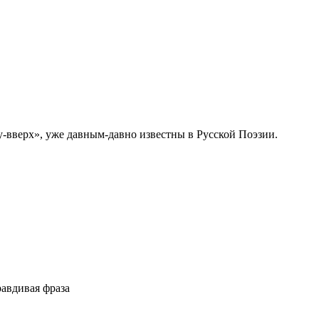
у-вверх», уже давным-давно известны в Русской Поэзии.
равдивая фраза