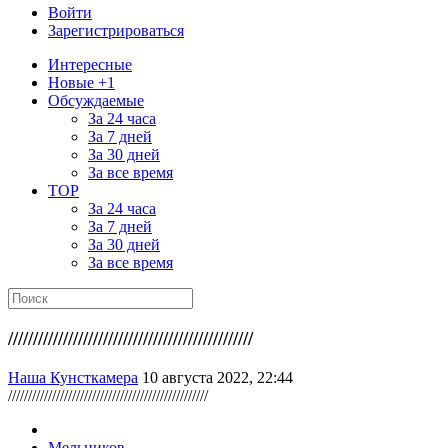
Войти
Зарегистрироваться
Интересные
Новые +1
Обсуждаемые
За 24 часа
За 7 дней
За 30 дней
За все время
TOP
За 24 часа
За 7 дней
За 30 дней
За все время
/////////////////////////////////////////////////
Наша Кунсткамера
10 августа 2022, 22:44
//////////////////////////////////////////////////
Мельников