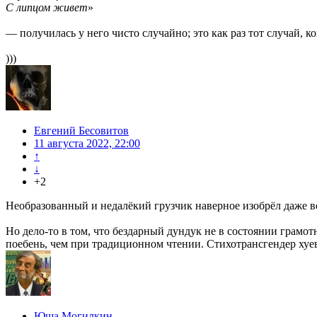
С липцом живет
»
— получилась у него чисто случайно; это как раз тот случай, 
)))
Евгений Бесовитов
11 августа 2022, 22:00
↑
↓
+2
Необразованный и недалёкий грузчик наверное изобрёл даже 
Но дело-то в том, что бездарный дундук не в состоянии грамо
поебень, чем при традиционном чтении. Стихотрансгендер хуе
Юша Могилкин