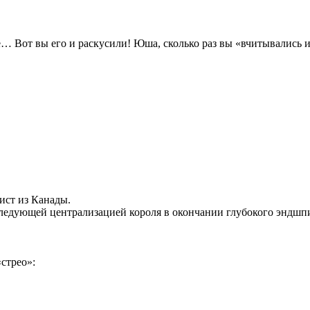
е… Вот вы его и раскусили! Юша, сколько раз вы «вчитывались 
ист из Канады.
едующей централизацией короля в окончании глубокого эндшпил
стрео»: