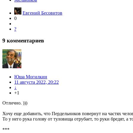
Евгений Бесовитов
0
?
9
комментариев
Юша Могилкин
11 августа 2022, 20:22
↓
+1
Отлично. )))
Хочу еще добавить, что Пердельников повернут на частях челов
То у него рука голову от туловища отрубает, то руки бредят, а то
***