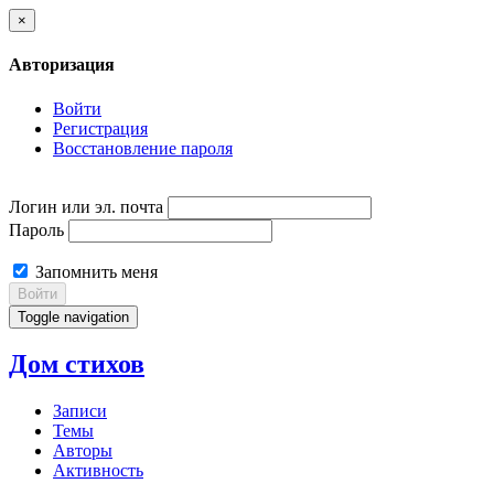
×
Авторизация
Войти
Регистрация
Восстановление пароля
Логин или эл. почта
Пароль
Запомнить меня
Войти
Toggle navigation
Дом стихов
Записи
Темы
Авторы
Активность