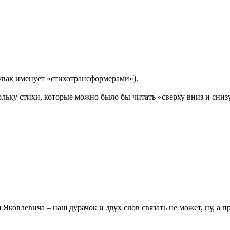
увак именует «стихотрансформерами»).
ольку стихи, которые можно было бы читать «сверху вниз и сниз
Яковлевича – наш дурачок и двух слов связать не может, ну, а п