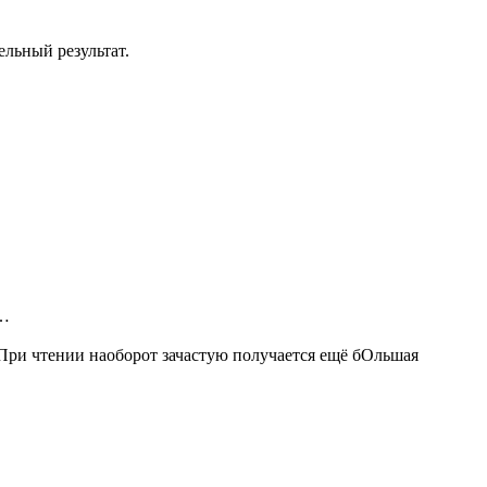
ельный результат.
ь…
. При чтении наоборот зачастую получается ещё бОльшая