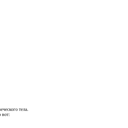
еческого тела.
 вот: