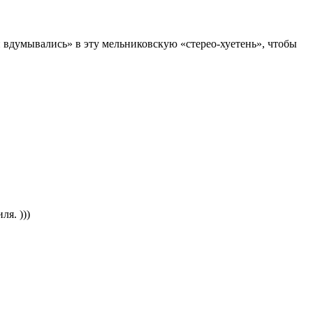
и вдумывались» в эту мельниковскую «стерео-хуетень», чтобы
я. )))