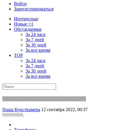
Войти
Зарегистрироваться
Интересные
Новые +1
Обсуждаемые
За 24 часа
За 7 дней
За 30 дней
За все время
TOP
За 24 часа
За 7 дней
За 30 дней
За все время
||||||||||||||||||||||||||||||||||||||||||||||||||||||||||||||||||||||||
Наша Кунсткамера
12 сентября 2022, 00:37
\\\\\\\\\\\\\\\\\\
Тимофеева