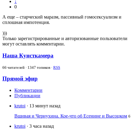
↓
0
А еще – старческий маразм, пассивный гомосексуализм и
сплошная импотенция.
)))
Только зарегистрированные и авторизованные пользователи
могут оставлять комментарии.
Наша Кунсткамера
66
читателей · 1347 топиков ·
RSS
Прямой эфир
Комментарии
Публикации
krutoi
· 13 минут назад
Вшивая и Чернухина. Кое-что об Есенине и Высоцком
6
krutoi
· 3 часа назад