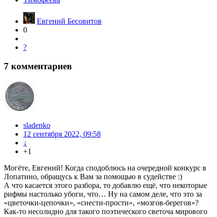
Евгений Бесовитов
0
?
7
комментариев
sladenko
12 сентября 2022, 09:58
↓
+1
Могёте, Евгений! Когда сподоблюсь на очередной конкурс в
Лопатино, обращусь к Вам за помощью в судействе :)
А что касается этого разбора, то добавлю ещё, что некоторые
рифмы настолько убоги, что… Ну на самом деле, что это за
«цветочки-цепочки», «снести-прости», «мoзгoв-беpегoв»?
Как-то несолидно для такого поэтического светоча мирового