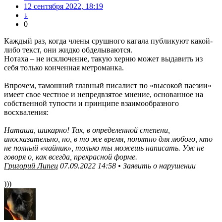
12 сентября 2022, 18:19
↓
0
Каждый раз, когда члены срушного кагала публикуют какой-
либо текст, они жидко обделываются.
Нотаха – не исключение, такую херню может выдавить из
себя только конченная метроманка.
Впрочем, тамошний главный писалист по «высокой паезии»
имеет свое честное и непредвзятое мнение, основанное на
собственной тупости и принципе взаимообразного
восхваления:
Наташа, шикарно! Так, в определенной степени,
иносказательно, но, в то же время, понятно для любого, кто
не полный «чайник», только ты можешь написать. Уж не
говоря о, как всегда, прекрасной форме.
Григорий Липец
07.09.2022 14:58 • Заявить о нарушении
)))