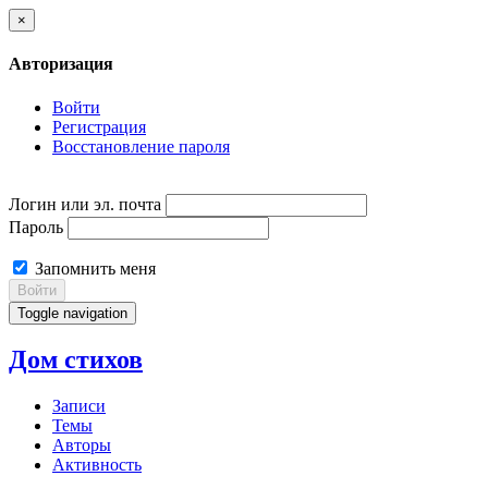
×
Авторизация
Войти
Регистрация
Восстановление пароля
Логин или эл. почта
Пароль
Запомнить меня
Войти
Toggle navigation
Дом стихов
Записи
Темы
Авторы
Активность