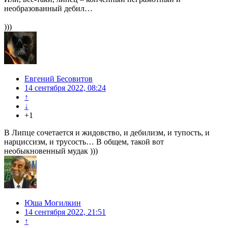
необразованный дебил…
)))
Евгений Бесовитов
14 сентября 2022, 08:24
↑
↓
+1
В Липце сочетается и жидовство, и дебилизм, и тупость, и
нарциссизм, и трусость… В общем, такой вот
необыкновенный мудак )))
Юша Могилкин
14 сентября 2022, 21:51
↑