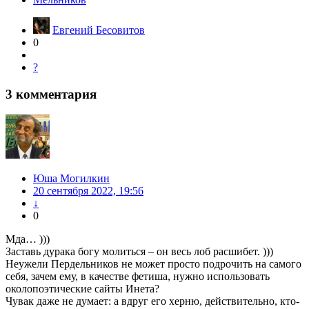
Евгений Бесовитов
0
?
3
комментария
Юша Могилкин
20 сентября 2022, 19:56
↓
0
Мда… )))
Заставь дурака богу молиться – он весь лоб расшибет. )))
Неужели Пердельников не может просто подрочить на самого
себя, зачем ему, в качестве фетиша, нужно использовать
околопоэтические сайты Инета?
Чувак даже не думает: а вдруг его херню, действительно, кто-