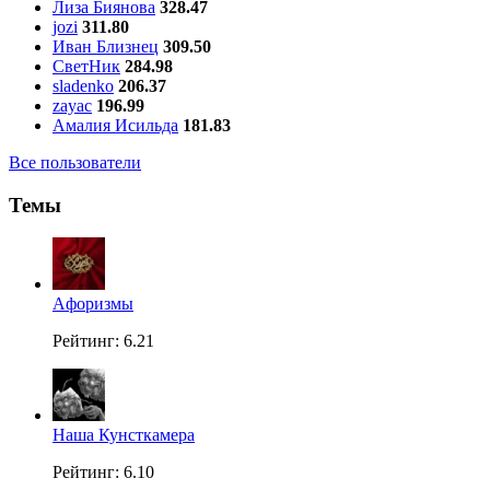
Лиза Биянова
328.47
jozi
311.80
Иван Близнец
309.50
СветНик
284.98
sladenko
206.37
zayac
196.99
Амалия Исильда
181.83
Все пользователи
Темы
Aфоризмы
Рейтинг: 6.21
Наша Кунсткамера
Рейтинг: 6.10