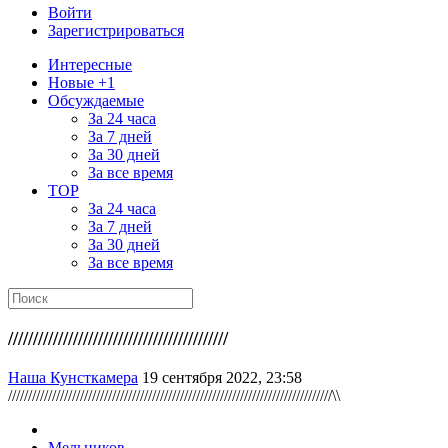
Войти
Зарегистрироваться
Интересные
Новые +1
Обсуждаемые
За 24 часа
За 7 дней
За 30 дней
За все время
TOP
За 24 часа
За 7 дней
За 30 дней
За все время
////////////////////////////////////////////
Наша Кунсткамера
19 сентября 2022, 23:58
/////////////////////////////////////////////////////////////////////////////////\\
Мельников