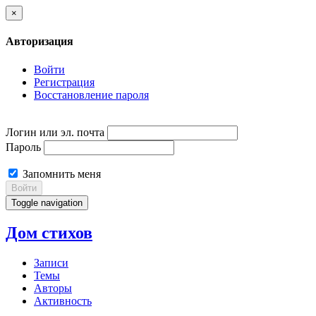
×
Авторизация
Войти
Регистрация
Восстановление пароля
Логин или эл. почта
Пароль
Запомнить меня
Войти
Toggle navigation
Дом стихов
Записи
Темы
Авторы
Активность