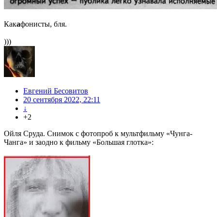
Как
а
фонисты, бля.
)))
Евгений Бесовитов
20 сентября 2022, 22:11
↓
+2
Ойля Сруда. Снимок с фотопроб к мультфильму «Чунга-
Чанга» и заодно к фильму «Большая глотка»: