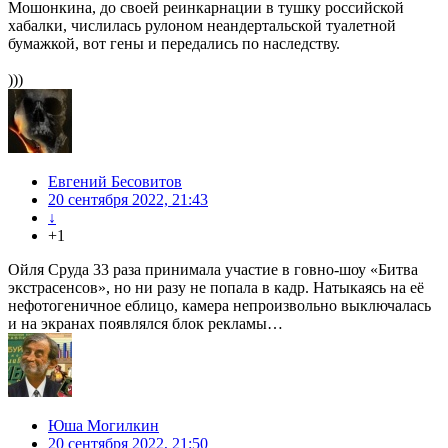
Мошонкина, до своей реинкарнации в тушку российской
хабалки, числилась рулоном неандертальской туалетной
бумажкой, вот гены и передались по наследству.
)))
Евгений Бесовитов
20 сентября 2022, 21:43
↓
+1
Ойля Сруда 33 раза принимала участие в говно-шоу «Битва
экстрасенсов», но ни разу не попала в кадр. Натыкаясь на её
нефотогеничное еблицо, камера непроизвольно выключалась
и на экранах появлялся блок рекламы…
Юша Могилкин
20 сентября 2022, 21:50