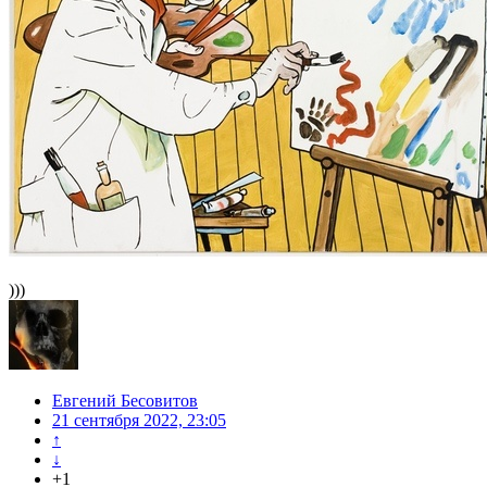
)))
Евгений Бесовитов
21 сентября 2022, 23:05
↑
↓
+1