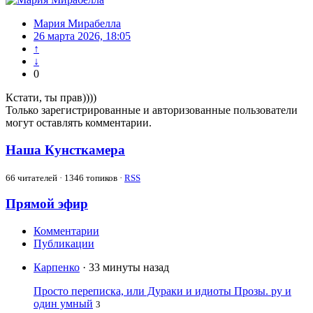
Мария Мирабелла
26 марта 2026, 18:05
↑
↓
0
Кстати, ты прав))))
Только зарегистрированные и авторизованные пользователи
могут оставлять комментарии.
Наша Кунсткамера
66
читателей · 1346 топиков ·
RSS
Прямой эфир
Комментарии
Публикации
Карпенко
· 33 минуты назад
Просто переписка, или Дураки и идиоты Прозы. ру и
один умный
3