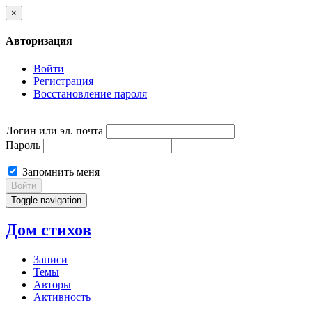
×
Авторизация
Войти
Регистрация
Восстановление пароля
Логин или эл. почта
Пароль
Запомнить меня
Войти
Toggle navigation
Дом стихов
Записи
Темы
Авторы
Активность