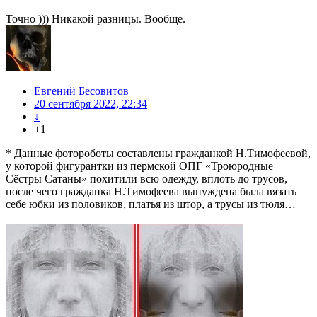
Точно ))) Никакой разницы. Вообще.
Евгений Бесовитов
20 сентября 2022, 22:34
↓
+1
* Данные фотороботы составлены гражданкой Н.Тимофеевой,
у которой фигурантки из пермской ОПГ «Троюродные
Сёстры Сатаны» похитили всю одежду, вплоть до трусов,
после чего гражданка Н.Тимофеева вынуждена была вязать
себе юбки из половиков, платья из штор, а трусы из тюля…