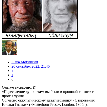
Юша Могилкин
20 сентября 2022, 21:46
↑
↓
0
Она же ексрасенс. )))
«Переселение душ», «кем вы были в прошлой жизни» и
прочая хуйня.
Согласно оккультическому девятитомнику «Откровения
Клоаки
Глааки» («Matterhorn-Press», London, 1865г.),