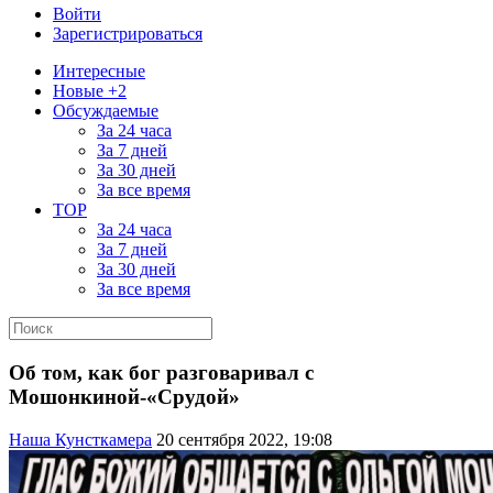
Войти
Зарегистрироваться
Интересные
Новые +2
Обсуждаемые
За 24 часа
За 7 дней
За 30 дней
За все время
TOP
За 24 часа
За 7 дней
За 30 дней
За все время
Об том, как бог разговаривал с
Мошонкиной-«Срудой»
Наша Кунсткамера
20 сентября 2022, 19:08