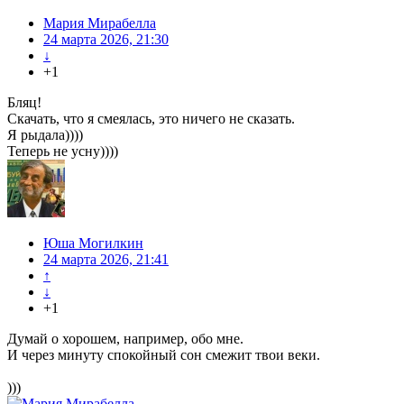
Мария Мирабелла
24 марта 2026, 21:30
↓
+1
Бляц!
Скачать, что я смеялась, это ничего не сказать.
Я рыдала))))
Теперь не усну))))
Юша Могилкин
24 марта 2026, 21:41
↑
↓
+1
Думай о хорошем, например, обо мне.
И через минуту спокойный сон смежит твои веки.
)))