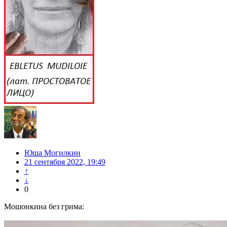
Юша Могилкин
21 сентября 2022, 19:49
↑
↓
0
Мошонкина без грима: