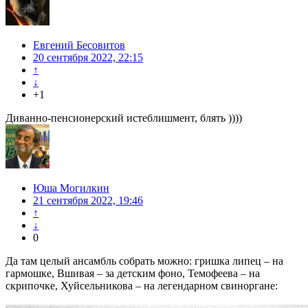
Евгений Бесовитов
20 сентября 2022, 22:15
↑
↓
+1
Диванно-пенсионерский истеблишмент, блять ))))
Юша Могилкин
21 сентября 2022, 19:46
↑
↓
0
Да там целый ансамбль собрать можно: гришка липец – на
гармошке, Вшивая – за детским фоно, Темофеева – на
скрипочке, Хуйсельникова – на легендарном свиноргане: