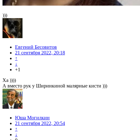
)))
Евгений Бесовитов
21 сентября 2022, 20:18
↑
↓
+1
Ха ))))
А вместо рук у Ширинкиной малярные кисти )))
Юша Могилкин
21 сентября 2022, 20:54
↑
↓