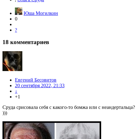
Юша Могилкин
0
?
18
комментариев
Евгений Бесовитов
20 сентября 2022, 21:33
↓
+1
Сруда срисовала себя с какого-то бомжа или с неандертальца?
)))