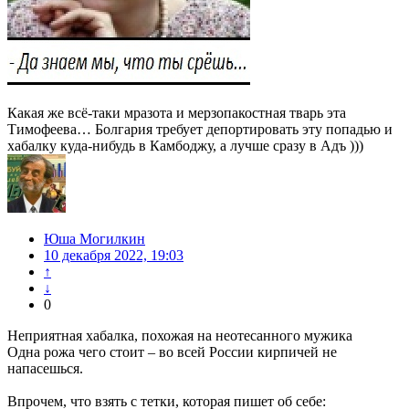
Какая же всё-таки мразота и мерзопакостная тварь эта
Тимофеева… Болгария требует депортировать эту попадью и
хабалку куда-нибудь в Камбоджу, а лучше сразу в Адъ )))
Юша Могилкин
10 декабря 2022, 19:03
↑
↓
0
Неприятная хабалка, похожая на неотесанного мужика
Одна рожа чего стоит – во всей России кирпичей не
напасешься.
Впрочем, что взять с тетки, которая пишет об себе: