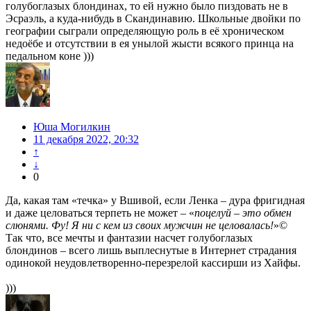
голубоглазых блондинах, то ей нужно было пиздовать не в
Эсраэль, а куда-нибудь в Скандинавию. Школьные двойки по
географии сыграли определяющую роль в её хроническом
недоёбе и отсутствии в ея унылой жысти всякого принца на
педальном коне )))
Юша Могилкин
11 декабря 2022, 20:32
↑
↓
0
Да, какая там «течка» у Вшивой, если Ленка – дура фригидная
и даже целоваться терпеть не может – «
поцелуй – это обмен
слюнями. Фу! Я ни с кем из своих мужчин не целовалась!
»©
Так что, все мечты и фантазии насчет голубоглазых
блондинов – всего лишь выплеснутые в Интернет страдания
одинокой неудовлетворенно-перезрелой кассирши из Хайфы.
)))