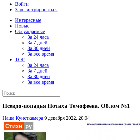
Войти
Зарегистрироваться
Интересные
Новые
Обсуждаемые
За 24 часа
За 7 дней
За 30 дней
За все время
TOP
За 24 часа
За 7 дней
За 30 дней
За все время
Псевдо-попадья Нотаха Темофеева. Облом №1
Наша Кунсткамера
9 декабря 2022, 20:04