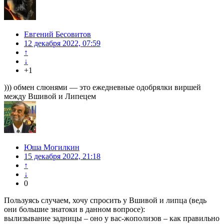
Евгений Бесовитов
12 декабря 2022, 07:59
↑
↓
+1
))) обмен слюнями — это ежедневные одобрялки виршей
между Вшивой и Липецем
Юша Могилкин
15 декабря 2022, 21:18
↑
↓
0
Пользуясь случаем, хочу спросить у Вшивой и липца (ведь
они большие знатоки в данном вопросе):
вылизывание задницы – оно у вас-жополизов – как правильно