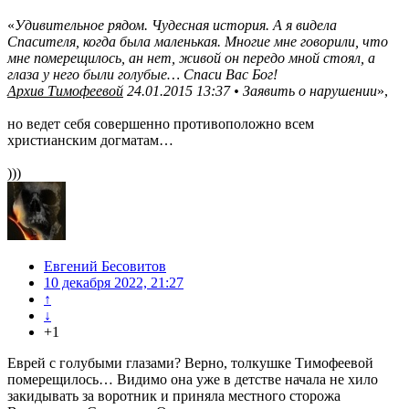
«
Удивительное рядом. Чудесная история. А я видела
Спасителя, когда была маленькая. Многие мне говорили, что
мне померещилось, ан нет, живой он передо мной стоял, а
глаза у него были голубые… Спаси Вас Бог!
Архив Тимофеевой
24.01.2015 13:37 • Заявить о нарушении
»,
но ведет себя совершенно противоположно всем
христианским догматам…
)))
Евгений Бесовитов
10 декабря 2022, 21:27
↑
↓
+1
Еврей с голубыми глазами? Верно, толкушке Тимофеевой
померещилось… Видимо она уже в детстве начала не хило
закидывать за воротник и приняла местного сторожа