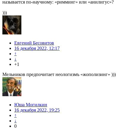
называется по-научному: «римминг» или «анилигус»?
)))
Евгений Бесовитов
16 декабря 2022, 12:17
↑
↓
+1
Мельников предпочитает неологизмъ «жополизинг» )))
Юша Могилкин
16 декабря 2022, 19:25
↑
↓
0