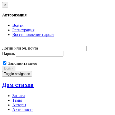
×
Авторизация
Войти
Регистрация
Восстановление пароля
Логин или эл. почта
Пароль
Запомнить меня
Войти
Toggle navigation
Дом стихов
Записи
Темы
Авторы
Активность