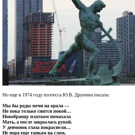
Но еще в 1974 году поэтесса Ю.В. Друнина писала:
Мы бы рады мечи на орала —
Но пока только снится покой…
Новобранцу платком помахала
Мать, а после закрылась рукой.
У девчонок глаза покраснели…
Не пора еще танкам на слом,