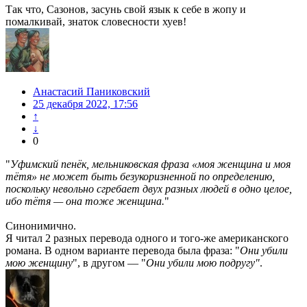
Так что, Сазонов, засунь свой язык к себе в жопу и
помалкивай, знаток словесности хуев!
Анастасий Паниковский
25 декабря 2022, 17:56
↑
↓
0
"
Уфимский пенёк, мельниковская фраза «моя женщина и моя
тётя» не может быть безукоризненной по определению,
поскольку невольно сгребает двух разных людей в одно целое,
ибо тётя — она тоже женщина.
"
Синонимично.
Я читал 2 разных перевода одного и того-же американского
романа. В одном варианте перевода была фраза: "
Они убили
мою женщину
", в другом — "
Они убили мою подругу"
.