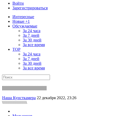
Войти
Зарегистрироваться
Интересные
Новые +1
Обсуждаемые
За 24 часа
За 7 дней
За 30 дней
За все время
TOP
За 24 часа
За 7 дней
За 30 дней
За все время
|||||||||||||||||||||||||||||||||||||||||||
Наша Кунсткамера
22 декабря 2022, 23:26
\\\\\\\\\\\\\\\\\\\\\\\\
Мельников