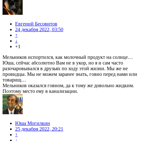
Евгений Бесовитов
24 декабря 2022, 03:50
↑
↓
+1
Мельников испортился, как молочный продукт на солнце…
Юша, сейчас абсолютно Вам не в укор, но я и сам часто
разочаровывался в друзьях по ходу этой жизни. Мы же не
провидцы. Мы не можем заранее знать, говно перед нами или
товарищ…
Мельников оказался говном, да к тому же довольно жидким.
Поэтому место ему в канализации.
Юша Могилкин
25 декабря 2022, 20:21
↑
↓