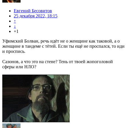
Евгений Бесовитов
25 декабря 2022, 18:15
↑
↓
+1
Уфимский Болван, речь идёт не о женщине как таковой, а о
женщине в тандеме с тётей. Если ты ещё не проспался, то иди
и проспись.
Сазонов, а что это на стене? Тень от твоей жопоголовой
сферы или НЛО?