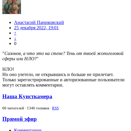
Анастасий Паниковский
25 декабря 2022, 19:01
↑
↓
0
"
Сазонов, а что это на стене? Тень от твоей жопоголовой
сферы или НЛО
?"
НЛО!
Но оно улетело, не открывшись и больше не прилетает.
Только зарегистрированные и авторизованные пользователи
могут оставлять комментарии.
Наша Кунсткамера
66
читателей · 1346 топиков ·
RSS
Прямой эфир
Комментарии