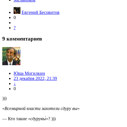
Евгений Бесовитов
0
?
9
комментариев
Юша Могилкин
23 декабря 2022, 21:39
↓
0
)))
«
Всемирной власти захотели сдуру вы
»
— Кто такие «
сдурувы́
»? )))