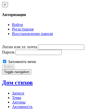
×
Авторизация
Войти
Регистрация
Восстановление пароля
Логин или эл. почта
Пароль
Запомнить меня
Войти
Toggle navigation
Дом стихов
Записи
Темы
Авторы
Активность