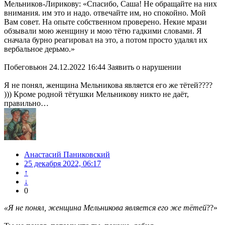
Мельников-Лирикову: «Спасибо, Саша! Не обращайте на них
внимания. им это и надо. отвечайте им, но спокойно. Мой
Вам совет. На опыте собственном проверено. Некие мрази
обзывали мою женщину и мою тётю гадкими словами. Я
сначала бурно реагировал на это, а потом просто удалял их
вербальное дерьмо.»
Побеговьюн 24.12.2022 16:44 Заявить о нарушении
Я не понял, женщина Мельникова является его же тётей????
))) Кроме родной тётушки Мельникову никто не даёт,
правильно…
Анастасий Паниковский
25 декабря 2022, 06:17
↑
↓
0
«Я не понял, женщина Мельникова является его же тётей
??»