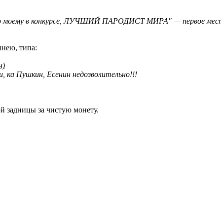
я по моему в конкурсе, ЛУЧШИЙ ПАРОДИСТ МИРА" — первое мест
нею, типа:
н)
, ка Пушкин, Есенин недозволительно!!!
й задницы за чистую монету.