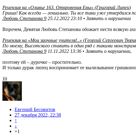
Рецензия на «Оливье 163. Откровения Евы» (Григорий Липец)
Гриша! Как всегда — гениально. Ты все таки уже утвердилс
Любовь Степанова 9
25.12.2022 23:10 • Заявить о нарушении
Впрочем, Девятая Любовь Степанова обожает нести всякую ахи
Рецензия на «Мои заочные учителя!..» (Георгий Сергеевич Тюри
По моему, Высотского ставить в один ряд с такими монстрами
Любовь Степанова 9
11.11.2022 13:36 • Заявить о нарушении
,
поэтому ей – дурочке – простительно.
И только дурак липец воспринимает ее вылизывание гришкино
)))
Евгений Бесовитов
27 декабря 2022, 22:38
↑
↓
+1