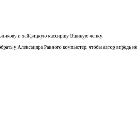
льникову и хайфицкую кассиршу Вшивую ленку.
брать у Александра Равного компьютер, чтобы автор впредь не