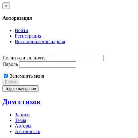
×
Авторизация
Войти
Регистрация
Восстановление пароля
Логин или эл. почта
Пароль
Запомнить меня
Войти
Toggle navigation
Дом стихов
Записи
Темы
Авторы
Активность