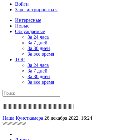
Войти
Зарегистрироваться
Интересные
Новые
Обсуждаемые
За 24 часа
За 7 дней
За 30 дней
За все время
TOP
За 24 часа
За 7 дней
За 30 дней
За все время
|||||||||||||||||||||||||||||||||||||||||||||||||||||||||
Наша Кунсткамера
26 декабря 2022, 16:24
\\\\\\\\\\\\\\\\\\\
Липец