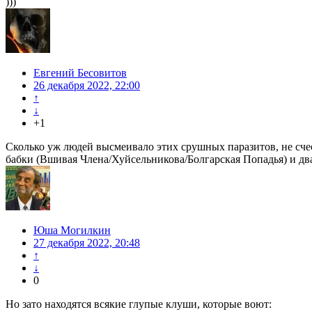
)))
Евгений Бесовитов
26 декабря 2022, 22:00
↑
↓
+1
Сколько уж людей высмеивало этих срушных паразитов, не счес
бабки (Вшивая Члена/Хуйсельникова/Болгарская Попадья) и дв
Юша Могилкин
27 декабря 2022, 20:48
↑
↓
0
Но зато находятся всякие глупые клуши, которые воют: