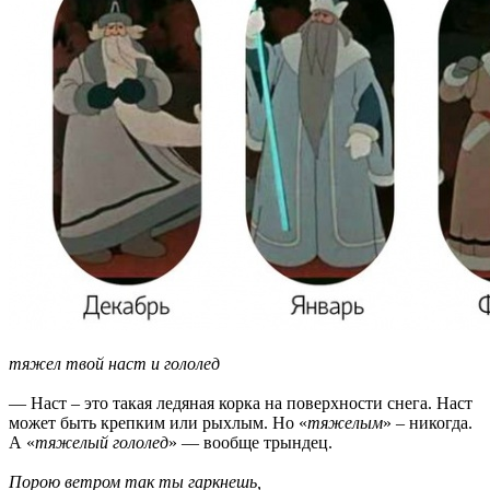
тяжел твой наст и гололед
— Наст – это такая ледяная корка на поверхности снега. Наст
может быть крепким или рыхлым. Но «
тяжелым
» – никогда.
А «
тяжелый гололед
» — вообще трындец.
Порою ветром так ты гаркнешь,