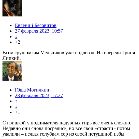
Евгений Бесовитов
27 февраля 2023, 10:57
↓
+2
Всем срушнмкам Мельников уже подлизал. На очереди Гриня
Липкий.
Юша Могилкин
28 февраля 2023, 17:27
↑
↓
+1
С гришкой у поднимателя надувных гирь все очень сложно.
Недавно они снова посрались, но все свои «страсти» потом
удалили – нельзя голубкам сор из своей петушиной избы