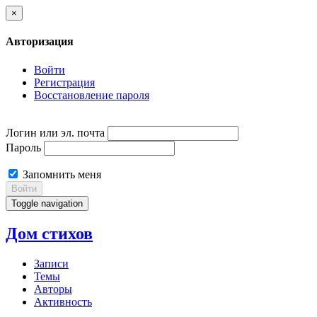
×
Авторизация
Войти
Регистрация
Восстановление пароля
Логин или эл. почта
Пароль
Запомнить меня
Войти
Toggle navigation
Дом стихов
Записи
Темы
Авторы
Активность