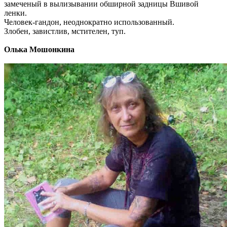
замеченый в вылизывании обширной задницы Вшивой
ленки.
Человек-гандон, неоднократно использованный.
Злобен, завистлив, мстителен, туп.
Олька Мошонкина