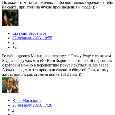
Похоже, этим ты занимаешься, ибо вон сколько дрочки от тебя
на сайте, при этом на чужие произведения и людей)))
Евгений Бесовитов
27 февраля 2023, 10:55
↓
+2
Голубой дрочер Мельников перепутал Ольку Руду с мужиком.
Мудислав думал, что её «Вася Зырин» — это некий персонаж,
с которым можно в перспективе покувыркаться на сеновале.
А оказалось, что это просто псевдоним ёбнутой Оли, к тому
же страшной, как атомная война 1812 года )))
Юша Могилкин
28 февраля 2023, 17:26
↑
↓