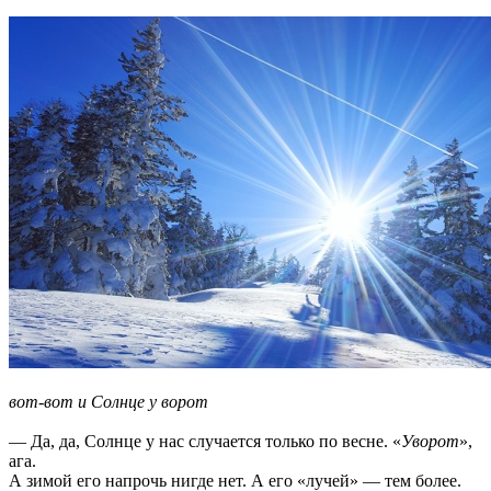
вот-вот и Солнце у ворот
— Да, да, Солнце у нас случается только по весне. «
Уворот
»,
ага.
А зимой его напрочь нигде нет. А его «лучей» — тем более.