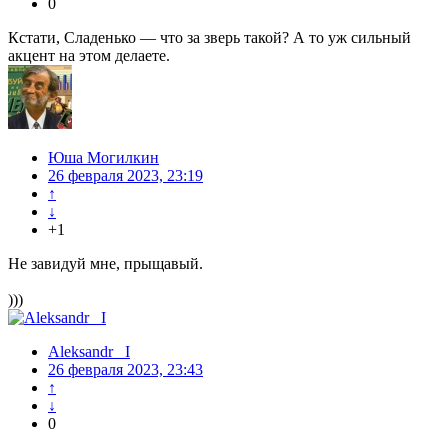
0
Кстати, Сладенько — что за зверь такой? А то уж сильный
акцент на этом делаете.
Юша Могилкин
26 февраля 2023, 23:19
↑
↓
+1
Не завидуй мне, прыщавый.
)))
Aleksandr_ I
26 февраля 2023, 23:43
↑
↓
0