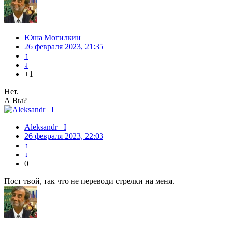
Юша Могилкин
26 февраля 2023, 21:35
↑
↓
+1
Нет.
А Вы?
Aleksandr_ I
26 февраля 2023, 22:03
↑
↓
0
Пост твой, так что не переводи стрелки на меня.