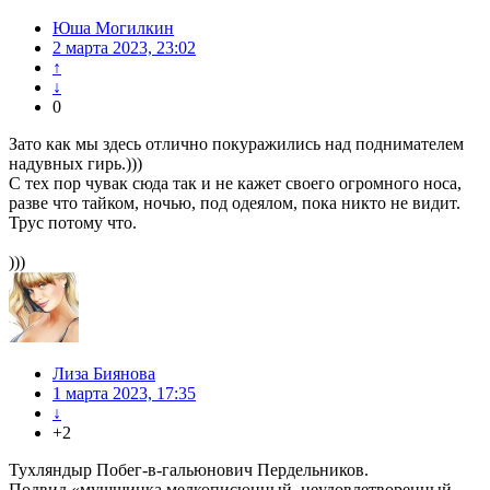
Юша Могилкин
2 марта 2023, 23:02
↑
↓
0
Зато как мы здесь отлично покуражились над поднимателем
надувных гирь.)))
С тех пор чувак сюда так и не кажет своего огромного носа,
разве что тайком, ночью, под одеялом, пока никто не видит.
Трус потому что.
)))
Лиза Биянова
1 марта 2023, 17:35
↓
+2
Тухляндыр Побег-в-гальюнович Пердельников.
Подвид «мущщинка мелкописюнный, неудовлетворенный