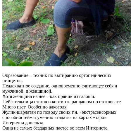
Образование – техник по вытиранию ортопедических
пинцетов.
Неадекватное создание, одновременно считающее себя и
мужчиной, и женщиной.
Хотя женщина из нее – как пряник из галоши.
Пейсательница стехов и кортин карандашом по стекловате.
Много пьет. Особенно алкоголя.
Жулик-шарлатан по поводу своих т.н. «экстрасенсорных
способностей» и умению «гадать» на картах «таро».
Истерична донельзя.
Одна из самых бездарных паетес во всем Интернете,