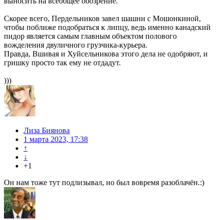
выносить на всеобщее обозрение.
Скорее всего, Пердельников завел шашни с Мошонкиной,
чтобы поближе подобраться к липцу, ведь именно канадский
пидор является самым главным объектом полового
вожделения двуличного грузчика-курьера.
Правда, Вшивая и Хуйсельникова этого дела не одобряют, и
гришку просто так ему не отдадут.
)))
Лиза Биянова
1 марта 2023, 17:38
↑
↓
+1
Он нам тоже тут подлизывал, но был вовремя разоблачён.:)