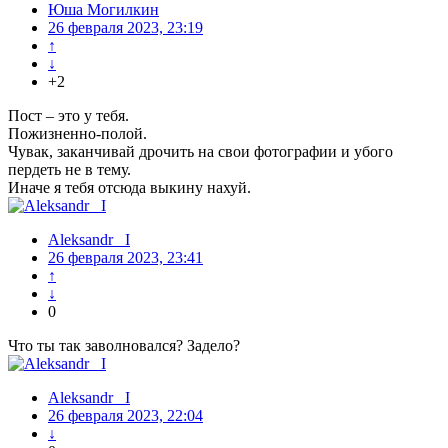
Юша Могилкин
26 февраля 2023, 23:19
↑
↓
+2
Пост – это у тебя.
Пожизненно-полой.
Чувак, заканчивай дрочить на свои фотографии и убого
пердеть не в тему.
Иначе я тебя отсюда выкину нахуй.
Aleksandr_ I
26 февраля 2023, 23:41
↑
↓
0
Что ты так заволновался? Задело?
Aleksandr_ I
26 февраля 2023, 22:04
↓