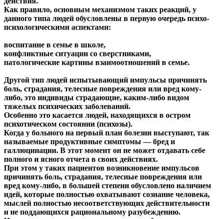
действия.
Как правило, основным механизмом таких реакций, у
данного типа людей обусловлены в первую очередь психо-
психологическими аспектами:
воспитание в семье в школе,
конфликтные ситуации со сверстниками,
патологические картины взаимоотношений в семье.
Другой тип людей испытывающий импульсы причинять
боль, страдания, телесные повреждения или вред кому-
либо, это индивиды страдающие, каким-либо видом
тяжелых психических заболеваний.
Особенно это касается людей, находящихся в остром
психотическом состоянии (психозы).
Когда у больного на первый план болезни выступают, так
называемые продуктивные симптомы — бред и
галлюцинации. В этот момент он не может отдавать себе
полного и ясного отчета в своих действиях.
При этом у таких пациентов возникновение импульсов
причинять боль, страдания, телесные повреждения или
вред кому-либо, в большей степени обусловлено наличием
идей, которые полностью охватывают сознание человека,
мыслей полностью несоответствующих действительности
и не поддающихся рациональному разубеждению.