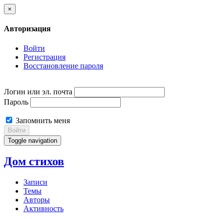
×
Авторизация
Войти
Регистрация
Восстановление пароля
Логин или эл. почта
Пароль
Запомнить меня
Войти
Toggle navigation
Дом стихов
Записи
Темы
Авторы
Активность