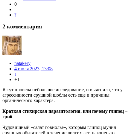
0
?
2
комментария
natakery
4 июля 2023, 13:08
↓
+1
Я тут провела небольшое исследование, и выяснила, что у
агрессивности срушной шоблы есть еще и причины
органического характера.
Краткая стихирская паразитология, или почему глипоц –
гриб
Чудовищный «салат говнолье», которым глипоц мучил
срушных обитателей в течение долгих лет, наконец-то