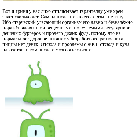
Вот и гриня у нас лихо отплясывает тарантеллу уже хрен
знает сколько лет. Сам написал, никто его за язык не тянул.
Ибо старческий угасающий организм его давно и безнадёжно
поражён ядовитыми веществами, получаемыми регулярно из
дешевых бургеров и прочего джанк-фуда, потому что на
нормальное здоровое питание у безработного разносчика
пиццы нет деняк. Отсюда и проблемы с ЖКТ, отсюда и куча
паразитов, в том числе и мозговые слизни.