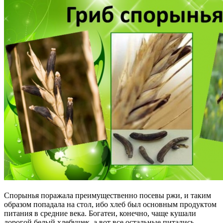
Спорынья поражала преимущественно посевы ржи, и таким
образом попадала на стол, ибо хлеб был основным продуктом
питания в средние века. Богатеи, конечно, чаще кушали
дорогой белый хлебушек, а вот все остальные питались