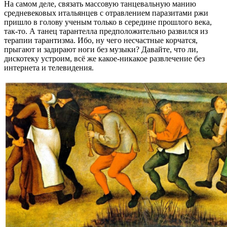
На самом деле, связать массовую танцевальную манию
средневековых итальянцев с отравлением паразитами ржи
пришло в голову ученым только в середине прошлого века,
так-то. А танец тарантелла предположительно развился из
терапии тарантизма. Ибо, ну чего несчастные корчатся,
прыгают и задирают ноги без музыки? Давайте, что ли,
дискотеку устроим, всё же какое-никакое развлечение без
интернета и телевидения.