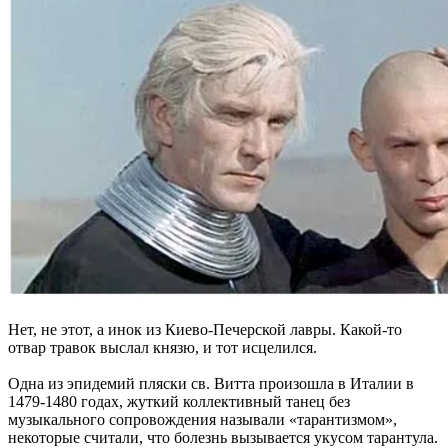
Нет, не этот, а инок из Киево-Печерской лавры. Какой-то
отвар травок выслал князю, и тот исцелился.
Одна из эпидемий пляски св. Витта произошла в Италии в
1479-1480 годах, жуткий коллективный танец без
музыкального сопровождения называли «тарантизмом»,
некоторые считали, что болезнь вызывается укусом тарантула.