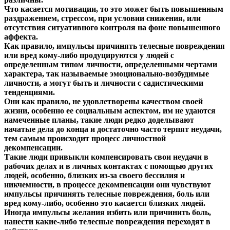
Что касается мотивации, то это может быть повышенным
раздражением, стрессом, при условии снижения, или
отсутствия ситуативного контроля на фоне повышенного
аффекта.
Как правило, импульсы причинять телесные повреждения
или вред кому-либо продуцируются у людей с
определенным типом личности, определенными чертами
характера, так называемые эмоционально-возбудимые
личности, а могут быть и личности с садистическими
тенденциями.
Они как правило, не удовлетворены качеством своей
жизни, особенно ее социальным аспектом, им не удаются
намеченные планы, такие люди редко доделывают
начатые дела до конца и достаточно часто терпят неудачи,
тем самым происходит процесс личностной
декомпенсации.
Такие люди привыкли компенсировать свои неудачи в
рабочих делах и в личных контактах с помощью других
людей, особенно, близких из-за своего бессилия и
никчемности, в процессе декомпенсации они чувствуют
импульсы причинять телесные повреждения, боль или
вред кому-либо, особенно это касается близких людей.
Иногда импульсы желания избить или причинить боль,
нанести какие-либо телесные повреждения переходят в