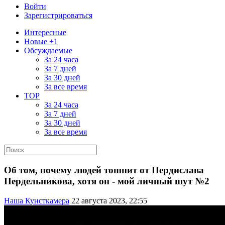
Войти
Зарегистрироваться
Интересные
Новые +1
Обсуждаемые
За 24 часа
За 7 дней
За 30 дней
За все время
TOP
За 24 часа
За 7 дней
За 30 дней
За все время
Об том, почему людей тошнит от Пердислава
Пердельникова, хотя он - мой личный шут №2
Наша Кунсткамера
22 августа 2023, 22:55