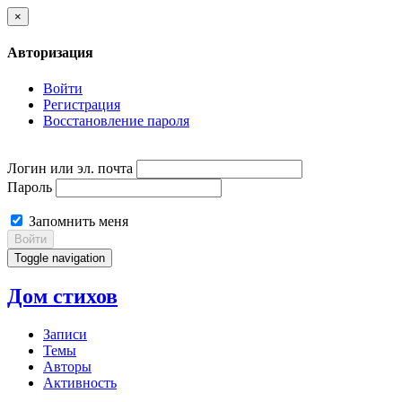
×
Авторизация
Войти
Регистрация
Восстановление пароля
Логин или эл. почта
Пароль
Запомнить меня
Войти
Toggle navigation
Дом стихов
Записи
Темы
Авторы
Активность