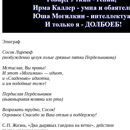
Эпиграф
Сосок Лирекоф
(возбужденно целуя голые грязные пятки Пердельникова)
Мстислав, Вы правы!
И этот «Могилкин» — идиот,
и «Сладенько» идиотка,
и им подобные тоже!
Пердислав Пердельников
(выковыривая козявки изо рта)
Возразить трудно, Сосок!
Огромное Спасибо за Ваш отзыв и поддержку!
С.П. Жизнь, «Два дырявых гандона на ветке», действие