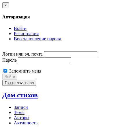
×
Авторизация
Войти
Регистрация
Восстановление пароля
Логин или эл. почта
Пароль
Запомнить меня
Войти
Toggle navigation
Дом стихов
Записи
Темы
Авторы
Активность