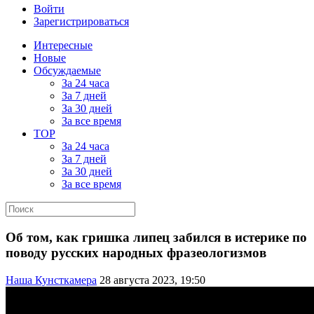
Войти
Зарегистрироваться
Интересные
Новые
Обсуждаемые
За 24 часа
За 7 дней
За 30 дней
За все время
TOP
За 24 часа
За 7 дней
За 30 дней
За все время
Об том, как гришка липец забился в истерике по
поводу русских народных фразеологизмов
Наша Кунсткамера
28 августа 2023, 19:50