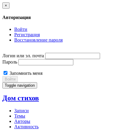
×
Авторизация
Войти
Регистрация
Восстановление пароля
Логин или эл. почта
Пароль
Запомнить меня
Войти
Toggle navigation
Дом стихов
Записи
Темы
Авторы
Активность