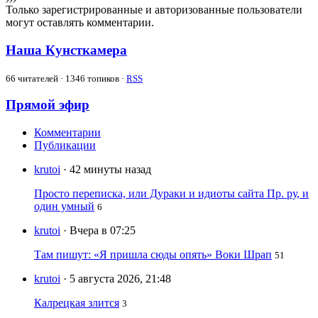
Только зарегистрированные и авторизованные пользователи
могут оставлять комментарии.
Наша Кунсткамера
66
читателей · 1346 топиков ·
RSS
Прямой эфир
Комментарии
Публикации
krutoi
· 42 минуты назад
Просто переписка, или Дураки и идиоты сайта Пр. ру, и
один умный
6
krutoi
· Вчера в 07:25
Там пишут: «Я пришла сюды опять» Воки Шрап
51
krutoi
· 5 августа 2026, 21:48
Калрецкая злится
3