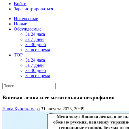
Войти
Зарегистрироваться
Интересные
Новые
Обсуждаемые
За 24 часа
За 7 дней
За 30 дней
За все время
TOP
За 24 часа
За 7 дней
За 30 дней
За все время
Вшивая ленка и ее мстительная некрофилия
Наша Кунсткамера
31 августа 2023, 20:39