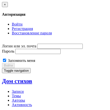
×
Авторизация
Войти
Регистрация
Восстановление пароля
Логин или эл. почта
Пароль
Запомнить меня
Войти
Toggle navigation
Дом стихов
Записи
Темы
Авторы
Активность