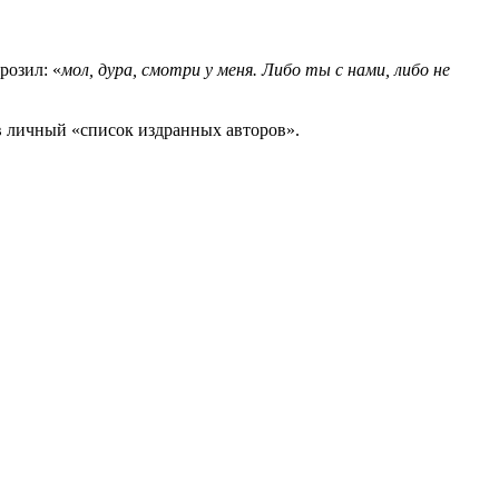
розил: «
мол, дура, смотри у меня. Либо ты с нами, либо не
в личный «список издранных авторов».