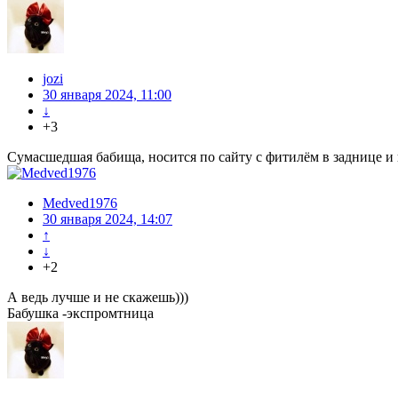
jozi
30 января 2024, 11:00
↓
+3
Сумасшедшая бабища, носится по сайту с фитилём в заднице и 
Medved1976
30 января 2024, 14:07
↑
↓
+2
А ведь лучше и не скажешь)))
Бабушка -экспромтница