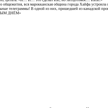
ого общежития, вся марокканская община города Хайфа устроил
льные телеграммы! В одной из них, пришедшей из канадской пр
РНЫМ ДНЁМ»