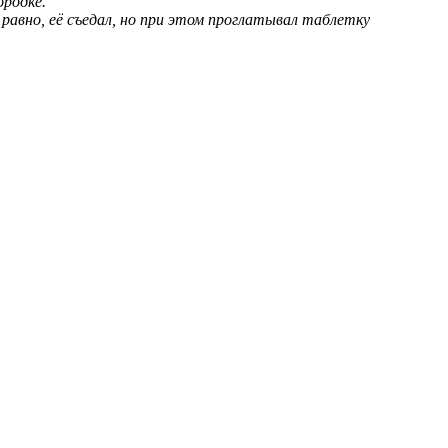
ородке.
 равно, её съедал, но при этом проглатывал таблетку