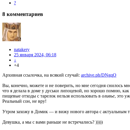
?
8
комментариев
natakery
25 января 2024, 06:18
↓
+4
Архивная ссылочка, на всякий случай:
archive.ph/DNgqO
Вы, конечно, можете и не поверить, но мне сегодня снилось мн
что я делала в доме у дуськи липоцевой, но хорошо помню, как
пищевые отходы с тарелок нельзя использовать в
оливье
, это у
Реальный сон, не вру!
Утром захожу в Домик — и вижу нового автора с актуальным т
Девушка, а мы с вами раньше не встречались? )))))