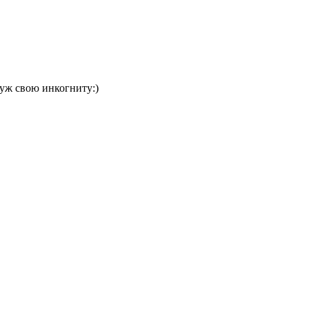
 уж свою инкогниту:)