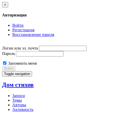
×
Авторизация
Войти
Регистрация
Восстановление пароля
Логин или эл. почта
Пароль
Запомнить меня
Войти
Toggle navigation
Дом стихов
Записи
Темы
Авторы
Активность