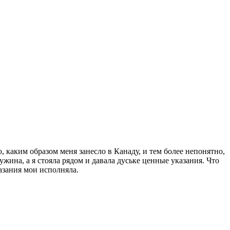
, каким образом меня занесло в Канаду, и тем более непонятно,
ужина, а я стояла рядом и давала дуське ценные указания. Что
казания мои исполняла.