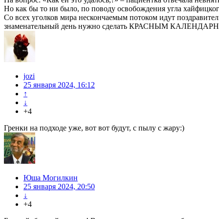
Но как бы то ни было, по поводу освобождения угла хайфицк
Со всех уголков мира нескончаемым потоком идут поздравите
знаменательный день нужно сделать КРАСНЫМ КАЛЕНДА
jozi
25 января 2024, 16:12
↑
↓
+4
Гренки на подходе уже, вот вот будут, с пылу с жару:)
Юша Могилкин
25 января 2024, 20:50
↓
+4