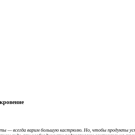
кровение
но супы — всегда варим большую кастрюлю. Но, чтобы продукты у