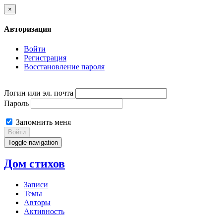
×
Авторизация
Войти
Регистрация
Восстановление пароля
Логин или эл. почта
Пароль
Запомнить меня
Войти
Toggle navigation
Дом стихов
Записи
Темы
Авторы
Активность