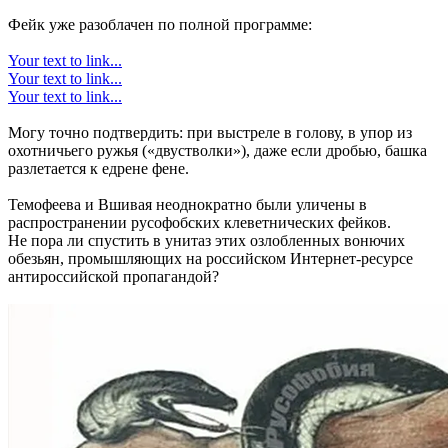
Фейк уже разоблачен по полной программе:
Your text to link...
Your text to link...
Your text to link...
Могу точно подтвердить: при выстреле в голову, в упор из
охотничьего ружья («двустволки»), даже если дробью, башка
разлетается к едрене фене.
Темофеева и Вшивая неоднократно были уличены в
распространении русофобских клеветнических фейков.
Не пора ли спустить в унитаз этих озлобленных вонючих
обезьян, промышляющих на российском Интернет-ресурсе
антироссийской пропагандой?