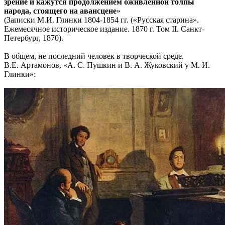
зрение и кажутся продолжением оживленной толпы
народа, стоящего на авансцене
»
(Записки М.И. Глинки 1804-1854 гг. («Русская старина».
Ежемесячное историческое издание. 1870 г. Том II. Санкт-
Петербург, 1870).
В общем, не последний человек в творческой среде.
В.Е. Артамонов, «А. С. Пушкин и В. А. Жуковский у М. И.
Глинки»: