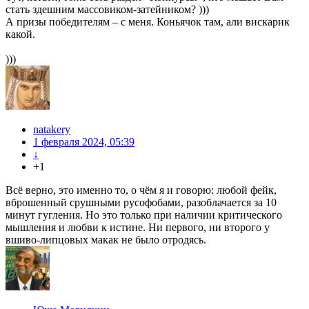
стать здешним массовиком-затейником? )))
А призы победителям – с меня. Коньячок там, али вискарик
какой.
)))
natakery
1 февраля 2024, 05:39
↓
+1
Всё верно, это именно то, о чём я и говорю: любой фейк,
вброшенный срушными русофобами, разоблачается за 10
минут гугления. Но это только при наличии критического
мышления и любви к истине. Ни первого, ни второго у
вшиво-липцовых макак не было отродясь.