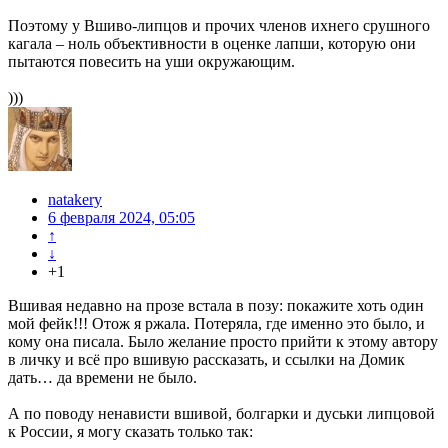
Поэтому у Вшиво-липцов и прочих членов ихнего срушного
кагала – ноль объективности в оценке лапши, которую они
пытаются повесить на уши окружающим.
)))
natakery
6 февраля 2024, 05:05
↑
↓
+1
Вшивая недавно на прозе встала в позу: покажите хоть один
мой фейк!!! Отож я ржала. Потеряла, где именно это было, и
кому она писала. Было желание просто прийти к этому автору
в личку и всё про вшивую рассказать, и ссылки на Домик
дать… да времени не было.
А по поводу ненависти вшивой, болгарки и дуськи липцовой
к России, я могу сказать только так: