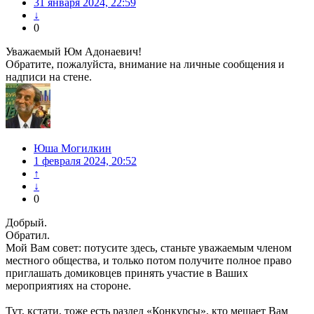
31 января 2024, 22:59
↓
0
Уважаемый Юм Адонаевич!
Обратите, пожалуйста, внимание на личные сообщения и
надписи на стене.
Юша Могилкин
1 февраля 2024, 20:52
↑
↓
0
Добрый.
Обратил.
Мой Вам совет: потусите здесь, станьте уважаемым членом
местного общества, и только потом получите полное право
приглашать домиковцев принять участие в Ваших
мероприятиях на стороне.
Тут, кстати, тоже есть раздел «Конкурсы», кто мешает Вам