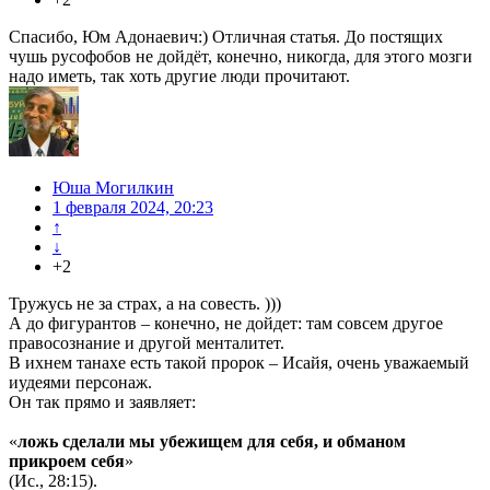
Спасибо, Юм Адонаевич:) Отличная статья. До постящих
чушь русофобов не дойдёт, конечно, никогда, для этого мозги
надо иметь, так хоть другие люди прочитают.
Юша Могилкин
1 февраля 2024, 20:23
↑
↓
+2
Тружусь не за страх, а на совесть. )))
А до фигурантов – конечно, не дойдет: там совсем другое
правосознание и другой менталитет.
В ихнем танахе есть такой пророк – Исайя, очень уважаемый
иудеями персонаж.
Он так прямо и заявляет:
«
ложь сделали мы убежищем для себя, и обманом
прикроем себя
»
(Ис., 28:15).