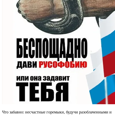
Что забавно: несчастные горемыки, будучи разоблаченными и