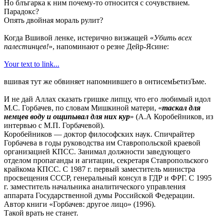
Но блъгарка к ним почему-то относится с сочувствием.
Парадокс?
Опять двойная мораль рулит?
Когда Вшивой ленке, истерично визжащей «
Убить всех
палестинцев!
», напоминают о резне Дейр-Ясине:
Your text to link...
вшивая тут же обвиняет напомнившего в онтисемЬетизЪме.
И не дай Аллах сказать гришке липцу, что его любимый идол
М.С. Горбачев, по словам Мишкиной матери, «
таскал для
немцев воду и ощипывал для них кур
» (А.А Коробейников, из
интервью с М.П. Горбачевой).
Коробейников — доктор философских наук. Спичрайтер
Горбачева в годы руководства им Ставропольской краевой
организацией КПСС. Занимал должности заведующего
отделом пропаганды и агитации, секретаря Ставропольского
крайкома КПСС. С 1987 г. первый заместитель министра
просвещения СССР, генеральный консул в ГДР и ФРГ. С 1995
г. заместитель начальника аналитического управления
аппарата Государственной думы Российской Федерации.
Автор книги «Горбачев: другое лицо» (1996).
Такой врать не станет.