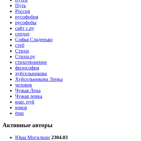
Путь
Россия
русофобия
русофобы
сайт с.ру
сердце
Софья Сладенько
стеб
Стихи
Стихи.ру
стихотворение
философия
хуйсельникова
Хуйсельникова Ленка
человек
Чужая Лена
Чужая ленка
юар. пуй
юмор
ёрш
Активные авторы
Юша Могилкин
2304.03