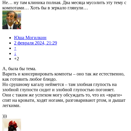
Не… ну там клиника полная. Два месяца мусолить эту тему с
компотами… Хоть бы в зеркало глянули…
Юша Могилкин
2 февраля 2024, 21:29
↑
↓
+2
А, была бы тема.
Варить и консервировать компоты – оно так же естественно,
как готовить любое блюдо.
Но срушному кагалу неймется – там злобная глупость на
злобной глупости сидит и злобной глупостью погоняет.
Они с таким же успехом могу обсуждать то, что их «враги»
спят на кровати, ходят ногами, разговаривают ртом, и дышат
легкими.
)))