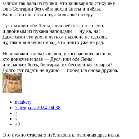
залпом так дала из пушки, что зашкварило стихушку,
аж в Болгарии без счёта дохли аисты и пчёлы.
Вонь стоит на стихи.ру, а болгарке похеру.
Тут выходят обе Лены, сняв рейтузы по колено,
и двойным из пукана наподдали — ну-ка, на!
Даже сами эти рохли чуть от выхлопа не сдохли,
ну, такой вонючий смрад, что никто уже не рад.
Невозможно сделать вывод, у кого мощнее выперд,
кто вонючее и злее — Дуся, или обе Лены,
или, может быть, болгарка, их бессменная товарка?
Долго тут гадать не нужно — победила снова дружба.
natakery
5 февраля 2024, 04:38
↑
↓
+2
Это нужно отдельно публиковать, отличная дразнилка.