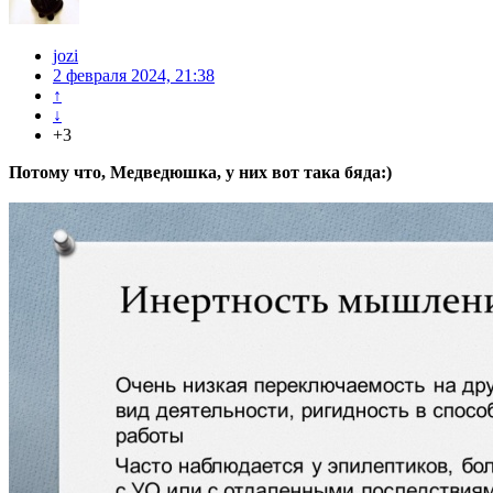
jozi
2 февраля 2024, 21:38
↑
↓
+3
Потому что, Медведюшка, у них вот така бяда:)