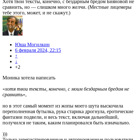
Хотя твои тексты, конечно, с бездарным бредом Бияновой не
сравнить, но — слишком много желчи. (Местные лицемеры
тебе этого, может, и не скажут.)
Юша Могилкин
6 февраля 2024, 22:15
↑
↓
+2
Моника хотела написать
«
хотя твои тексты, конечно, с моим бездарным бредом не
сравнить
»,
но в этот самый момент из жопы моего шута выскочила
переполненная бутылка, рука старика дрогнула, еротические
фантазии подвели, и весь текст, включая дальнейший,
получился не таким, каким планировался быть изначально.
)))
Только зарегистрированные и авторизованные пользователи