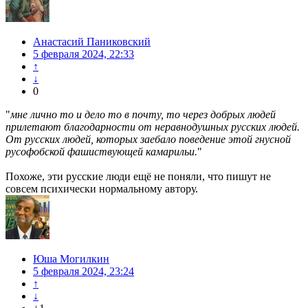
Анастасий Паниковский
5 февраля 2024, 22:33
↑
↓
0
"
мне лично то и дело то в почту, то через добрых людей
прилетают благодарности от неравнодушных русских людей.
От русских людей, которых заебало поведение этой гнусной
русофобской фашиствующей камарильи.
"
Похоже, эти русские люди ещё не поняли, что пишут не
совсем психически нормальному автору.
Юша Могилкин
5 февраля 2024, 23:24
↑
↓