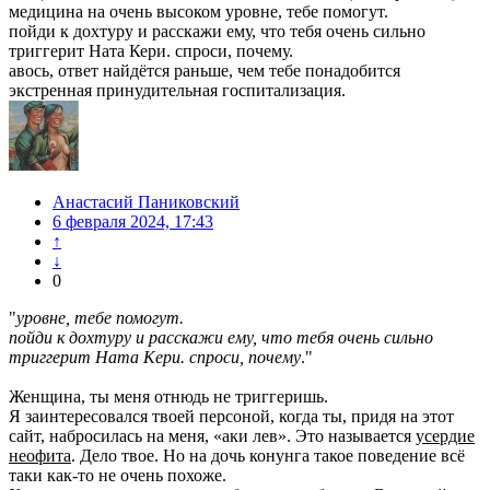
медицина на очень высоком уровне, тебе помогут.
пойди к дохтуру и расскажи ему, что тебя очень сильно
триггерит Ната Кери. спроси, почему.
авось, ответ найдётся раньше, чем тебе понадобится
экстренная принудительная госпитализация.
Анастасий Паниковский
6 февраля 2024, 17:43
↑
↓
0
"
уровне, тебе помогут.
пойди к дохтуру и расскажи ему, что тебя очень сильно
триггерит Ната Кери. спроси, почему
."
Женщина, ты меня отнюдь не триггеришь.
Я заинтересовался твоей персоной, когда ты, придя на этот
сайт, набросилась на меня, «аки лев». Это называется
усердие
неофита
. Дело твое. Но на дочь конунга такое поведение всё
таки как-то не очень похоже.