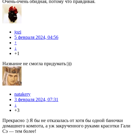
Очень-очень обидная, потому что правдивая.
jozi
5 февраля 2024, 04:56
↑
↓
+1
Название не смогла придумать:)))
natakery
3 февраля 2024, 07:31
↓
+3
Прекрасно :) Я бы не отказалась от хотя бы одной баночки
домашнего компота, а уж закрученного руками красотки Гали
Сэ — тем более!