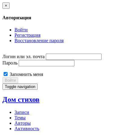
×
Авторизация
Войти
Регистрация
Восстановление пароля
Логин или эл. почта
Пароль
Запомнить меня
Войти
Toggle navigation
Дом стихов
Записи
Темы
Авторы
Активность