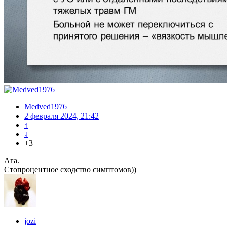
Medved1976
2 февраля 2024, 21:42
↑
↓
+3
Ага.
Стопроцентное сходство симптомов))
jozi